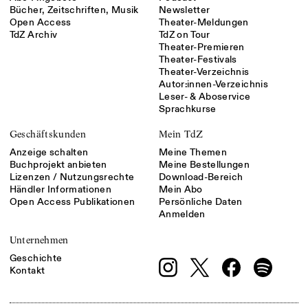
Bücher, Zeitschriften, Musik
Newsletter
Open Access
Theater-Meldungen
TdZ Archiv
TdZ on Tour
Theater-Premieren
Theater-Festivals
Theater-Verzeichnis
Autor:innen-Verzeichnis
Leser- & Aboservice
Sprachkurse
Geschäftskunden
Mein TdZ
Anzeige schalten
Meine Themen
Buchprojekt anbieten
Meine Bestellungen
Lizenzen / Nutzungsrechte
Download-Bereich
Händler Informationen
Mein Abo
Open Access Publikationen
Persönliche Daten
Anmelden
Unternehmen
Geschichte
Kontakt