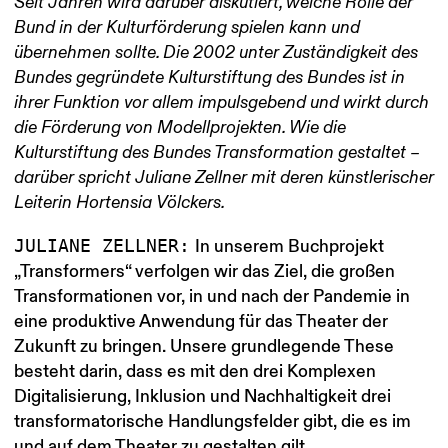
Seit Jahren wird darüber diskutiert, welche Rolle der
Bund in der Kulturförderung spielen kann und
übernehmen sollte. Die 2002 unter Zuständigkeit des
Bundes gegründete Kulturstiftung des Bundes ist in
ihrer Funktion vor allem impulsgebend und wirkt durch
die Förderung von Modellprojekten. Wie die
Kulturstiftung des Bundes Transformation gestaltet –
darüber spricht Juliane Zellner mit deren künstlerischer
Leiterin Hortensia Völckers.
JULIANE ZELLNER:
In unserem Buchprojekt
„Transformers“ verfolgen wir das Ziel, die großen
Transformationen vor, in und nach der Pandemie in
eine produktive Anwendung für das Theater der
Zukunft zu bringen. Unsere grundlegende These
besteht darin, dass es mit den drei Komplexen
Digitalisierung, Inklusion und Nachhaltigkeit drei
transformatorische Handlungsfelder gibt, die es im
und auf dem Theater zu gestalten gilt.