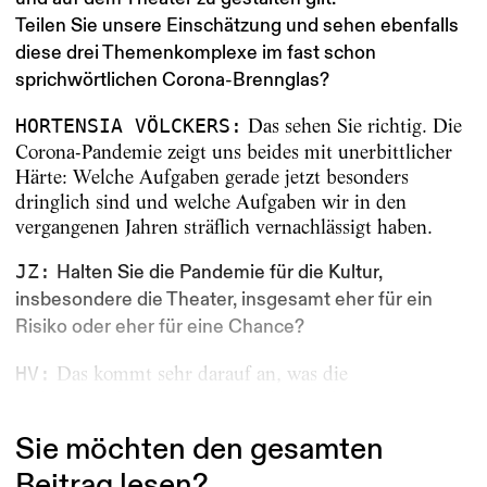
Teilen Sie unsere Einschätzung und sehen ebenfalls
diese drei Themenkomplexe im fast schon
sprichwörtlichen Corona-Brennglas?
Das sehen Sie richtig. Die
HORTENSIA VÖLCKERS:
Corona-Pandemie zeigt uns beides mit unerbittlicher
Härte: Welche Aufgaben gerade jetzt besonders
dringlich sind und welche Aufgaben wir in den
vergangenen Jahren sträflich vernachlässigt haben.
JZ:
Halten Sie die Pandemie für die Kultur,
insbesondere die Theater, insgesamt eher für ein
Risiko oder eher für eine Chance?
Das kommt sehr darauf an, was die
HV:
Kultureinrichtungen und gerade die Theater aus...
Sie möchten den gesamten
Beitrag lesen?