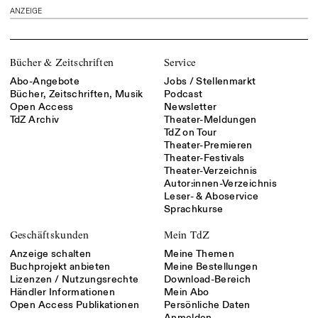
ANZEIGE
Bücher & Zeitschriften
Service
Abo-Angebote
Jobs / Stellenmarkt
Bücher, Zeitschriften, Musik
Podcast
Open Access
Newsletter
TdZ Archiv
Theater-Meldungen
TdZ on Tour
Theater-Premieren
Theater-Festivals
Theater-Verzeichnis
Autor:innen-Verzeichnis
Leser- & Aboservice
Sprachkurse
Geschäftskunden
Mein TdZ
Anzeige schalten
Meine Themen
Buchprojekt anbieten
Meine Bestellungen
Lizenzen / Nutzungsrechte
Download-Bereich
Händler Informationen
Mein Abo
Open Access Publikationen
Persönliche Daten
Anmelden