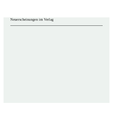
Neuerscheinungen im Verlag