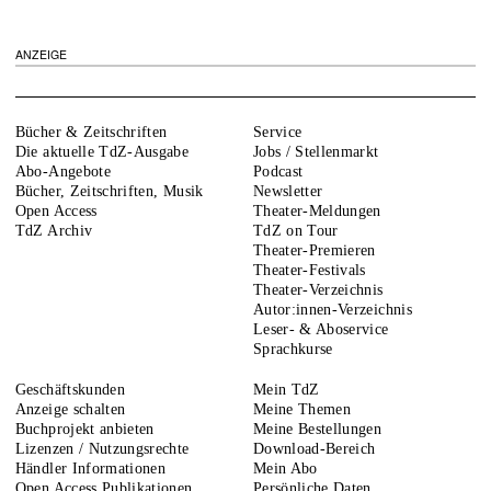
ANZEIGE
Bücher & Zeitschriften
Service
Die aktuelle TdZ-Ausgabe
Jobs / Stellenmarkt
Abo-Angebote
Podcast
Bücher, Zeitschriften, Musik
Newsletter
Open Access
Theater-Meldungen
TdZ Archiv
TdZ on Tour
Theater-Premieren
Theater-Festivals
Theater-Verzeichnis
Autor:innen-Verzeichnis
Leser- & Aboservice
Sprachkurse
Geschäftskunden
Mein TdZ
Anzeige schalten
Meine Themen
Buchprojekt anbieten
Meine Bestellungen
Lizenzen / Nutzungsrechte
Download-Bereich
Händler Informationen
Mein Abo
Open Access Publikationen
Persönliche Daten