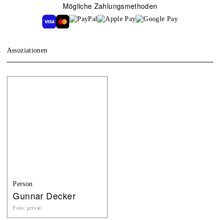
Mögliche Zahlungsmethoden
Assoziationen
Person
Gunnar Decker
Foto
:
privat