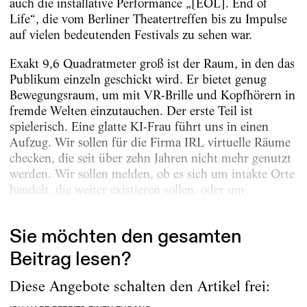
auch die installative Performance „[EOL]. End of
Life“, die vom Berliner Theatertreffen bis zu Impulse
auf vielen bedeutenden Festivals zu sehen war.
Exakt 9,6 Quadratmeter groß ist der Raum, in den das
Publikum einzeln geschickt wird. Er bietet genug
Bewegungsraum, um mit VR-Brille und Kopfhörern in
fremde Welten einzutauchen. Der erste Teil ist
spielerisch. Eine glatte KI-Frau führt uns in einen
Aufzug. Wir sollen für die Firma IRL virtuelle Räume
checken, die seit über zehn Jahren nicht mehr genutzt
werden. Wir sollen melden, ob es sich um intakte Orte
handelt, die weiter existieren sollen, oder um
verwahrloste virtuelle Ruinen,...
Sie möchten den gesamten
Beitrag lesen?
Diese Angebote schalten den Artikel frei: