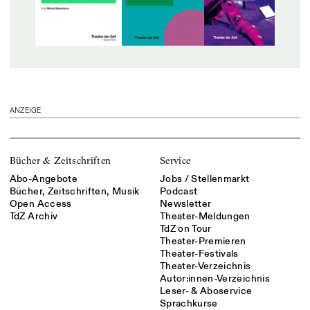
ANZEIGE
Bücher & Zeitschriften
Service
Abo-Angebote
Jobs / Stellenmarkt
Bücher, Zeitschriften, Musik
Podcast
Open Access
Newsletter
TdZ Archiv
Theater-Meldungen
TdZ on Tour
Theater-Premieren
Theater-Festivals
Theater-Verzeichnis
Autor:innen-Verzeichnis
Leser- & Aboservice
Sprachkurse