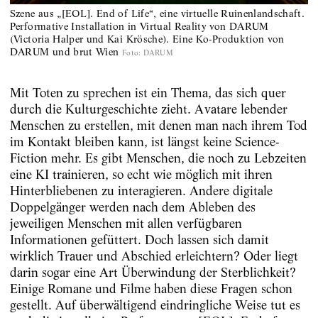
Szene aus „[EOL]. End of Life“, eine virtuelle Ruinenlandschaft.
Performative Installation in Virtual Reality von DARUM
(Victoria Halper und Kai Krösche). Eine Ko-Produktion von
DARUM und brut Wien
Foto
:
DARUM
Mit Toten zu sprechen ist ein Thema, das sich quer
durch die Kulturgeschichte zieht. Avatare lebender
Menschen zu erstellen, mit denen man nach ihrem Tod
im Kontakt bleiben kann, ist längst keine Science-
Fiction mehr. Es gibt Menschen, die noch zu Lebzeiten
eine KI trainieren, so echt wie möglich mit ihren
Hinterbliebenen zu interagieren. Andere digitale
Doppelgänger werden nach dem Ableben des
jeweiligen Menschen mit allen verfügbaren
Informationen gefüttert. Doch lassen sich damit
wirklich Trauer und Abschied erleichtern? Oder liegt
darin sogar eine Art Überwindung der Sterblichkeit?
Einige Romane und Filme haben diese Fragen schon
gestellt. Auf überwältigend eindringliche Weise tut es