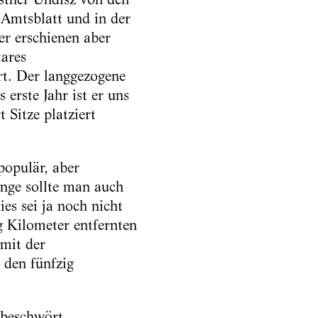
 Amtsblatt und in der
r erschienen aber
ares
rt. Der langgezogene
erste Jahr ist er uns
 Sitze platziert
opulär, aber
nge sollte man auch
es sei ja noch nicht
g Kilometer entfernten
amit der
 den fünfzig
 beschwört.