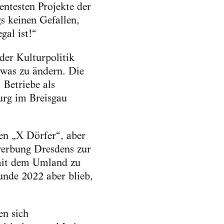
entesten Projekte der
s keinen Gefallen,
gal ist!“
der Kulturpolitik
twas zu ändern. Die
Betriebe als
burg im Breisgau
ben „X Dörfer“, aber
erbung Dresdens zur
 mit dem Umland zu
unde 2022 aber blieb,
en sich