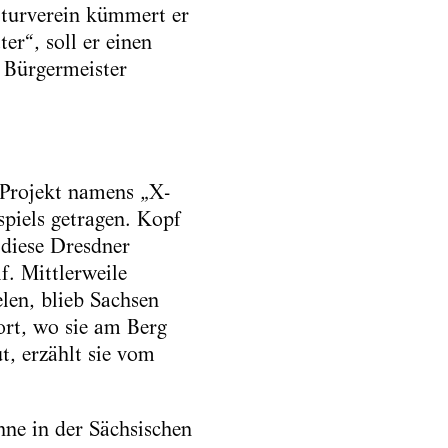
lturverein kümmert er
er“, soll er einen
 Bürgermeister
 Projekt namens „X-
piels getragen. Kopf
 diese Dresdner
f. Mittlerweile
len, blieb Sachsen
ort, wo sie am Berg
, erzählt sie vom
hne in der Sächsischen