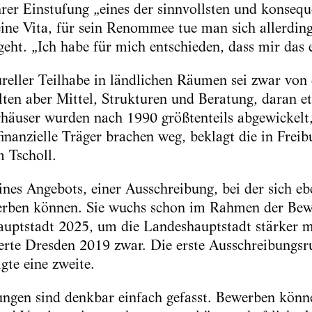
rer Einstufung „eines der sinnvollsten und konsequ
ine Vita, für sein Renommee tue man sich allerding
ht. „Ich habe für mich entschieden, dass mir das e
reller Teilhabe in ländlichen Räumen sei zwar von 
hlten aber Mittel, Strukturen und Beratung, daran e
äuser wurden nach 1990 größtenteils abgewickelt, 
finanzielle Träger brachen weg, beklagt die in Frei
 Tscholl.
eines Angebots, einer Ausschreibung, bei der sich e
erben können. Sie wuchs schon im Rahmen der Bew
auptstadt 2025, um die Landeshauptstadt stärker
terte Dresden 2019 zwar. Die erste Ausschreibungsr
gte eine zweite.
ngen sind denkbar einfach gefasst. Bewerben könn