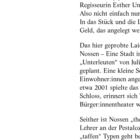
Regisseurin Esther Un
Also nicht einfach nu
In das Stück und die 
Geld, das angelegt we
Das hier geprobte Lai
Nossen – Eine Stadt 
„Unterleuten“ von Juli
geplant. Eine kleine 
Einwohner:innen ange
etwa 2001 spielte das
Schloss, erinnert sich
Bürger:innentheater w
Seither ist Nossen „t
Lehrer an der Pestaloz
„taffen“ Typen geht be