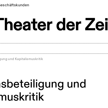
eschäftskunden
gung und Kapitalismuskritik
sbeteiligung und
muskritik