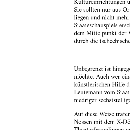
Kultureinrichtungen u
Sie sollten nur aus O
liegen und nicht meh
Staatsschauspiels ers
dem Mittelpunkt der 
durch die tschechische
Unbegrenzt ist hingege
möchte. Auch wer eine
künstlerischen Hilfe 
Leutemann vom Staatssc
niedriger sechststelli
Auf diese Weise trafe
Nossen mit dem X-Dörf
Theaterfreundinnen un