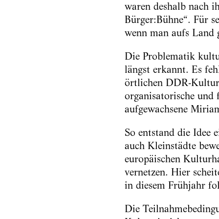
waren deshalb nach ih
Bürger:Bühne“. Für se
wenn man aufs Land ge
Die Problematik kultu
längst erkannt. Es fe
örtlichen DDR-Kulturh
organisatorische und 
aufgewachsene Miriam
So entstand die Idee 
auch Kleinstädte bew
europäischen Kulturh
vernetzen. Hier schei
in diesem Frühjahr fol
Die Teilnahmebedingu