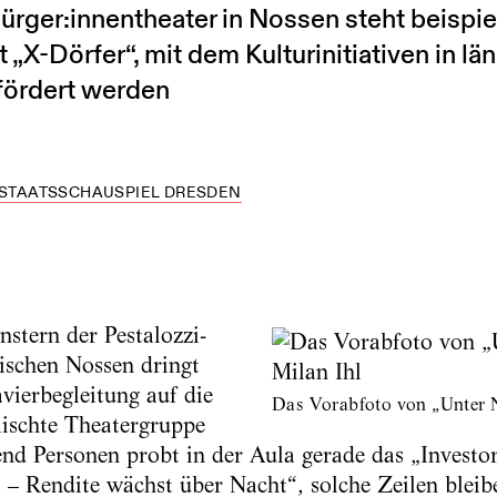
rger:innentheater in Nossen steht beispiel
 „X-Dörfer“, mit dem Kulturinitiativen in 
fördert werden
STAATSSCHAUSPIEL DRESDEN
nstern der Pestalozzi-
ischen Nossen dringt
vierbegleitung auf die
Das Vorabfoto von „Unter 
mischte Theatergruppe
d Personen probt in der Aula gerade das „Investo
– Rendite wächst über Nacht“, solche Zeilen bleib