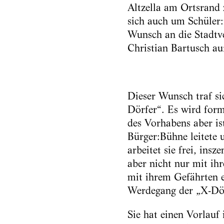
Altzella am Ortsrand
sich auch um Schüler:
Wunsch an die Stadtv
Christian Bartusch au
Dieser Wunsch traf s
Dörfer“. Es wird form
des Vorhabens aber is
Bürger:Bühne leitete 
arbeitet sie frei, in
aber nicht nur mit ih
mit ihrem Gefährten e
Werdegang der „X-Dör
Sie hat einen Vorlauf