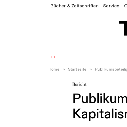
Bücher & Zeitschriften
Service
G
++
Home
>
Startseite
>
Publikumsbeteili
Bericht
Publikum
Kapitalis