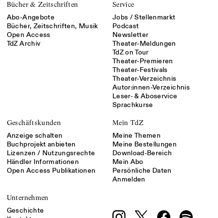
Bücher & Zeitschriften
Service
Abo-Angebote
Jobs / Stellenmarkt
Bücher, Zeitschriften, Musik
Podcast
Open Access
Newsletter
TdZ Archiv
Theater-Meldungen
TdZ on Tour
Theater-Premieren
Theater-Festivals
Theater-Verzeichnis
Autor:innen-Verzeichnis
Leser- & Aboservice
Sprachkurse
Geschäftskunden
Mein TdZ
Anzeige schalten
Meine Themen
Buchprojekt anbieten
Meine Bestellungen
Lizenzen / Nutzungsrechte
Download-Bereich
Händler Informationen
Mein Abo
Open Access Publikationen
Persönliche Daten
Anmelden
Unternehmen
Geschichte