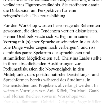
verändertes Figurenverständnis. Sie eröffneten damit
die Diskussion um Perspektiven für eine
zeitgenössische Theaterausbildung.
Für den Workshop wurden hervorragende Referenten
gewonnen, die diese Tendenzen vertieft diskutierten.
Heiner Goebbels setzte sich zu Beginn in seinem
Vortrag mit (s)einer Sprache auseinander, in der sich
„die Dinge weder zeigen noch verbergen“, und riss
damit das ganze Spektrum der sprachlichen und
stimmlichen Möglichkeiten auf. Christina Laabs stellte
in ihren abschließenden Ausführungen zur
Podiumsdiskussion die Notwendigkeit in den
Mittelpunkt, dass postdramatische Darstellungs- und
Sprechformen bereits während des Studiums, in
Szenenstudien und Projekten, abverlangt werden. In
weiteren Vorträgen von Anja Klöck, Eva Maria Gauß
und Florian Reichert sowie in Workshops von
Franziska Baumann, Gabriella Crispino, Peggy Mädler