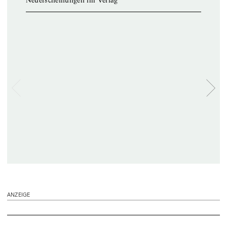
Neuerscheinungen im Verlag
ANZEIGE