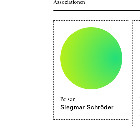
Assoziationen
Person
Siegmar Schröder