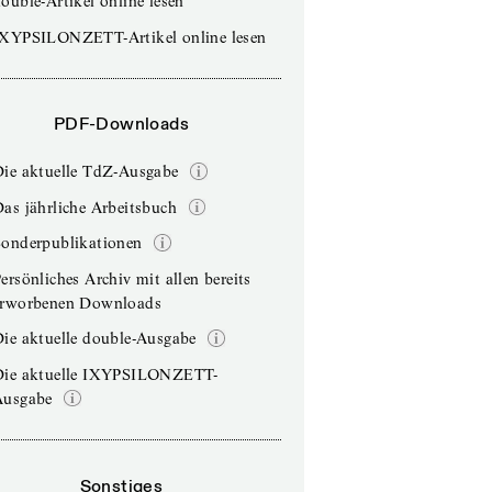
ouble-Artikel online lesen
IXYPSILONZETT-Artikel online lesen
PDF-Downloads
Die aktuelle TdZ-Ausgabe
as jährliche Arbeitsbuch
Sonderpublikationen
ersönliches Archiv mit allen bereits
erworbenen Downloads
ie aktuelle double-Ausgabe
Die aktuelle IXYPSILONZETT-
Ausgabe
Sonstiges