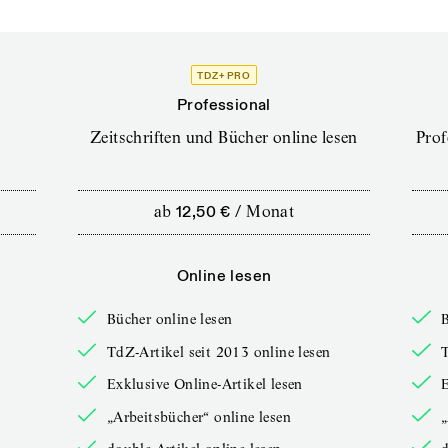
TDZ+ PRO
Professional
Zeitschriften und Bücher online lesen
Prof
ab
12,50 €
/
Monat
Online lesen
Bücher online lesen
B
TdZ-Artikel seit 2013 online lesen
T
Exklusive Online-Artikel lesen
E
„Arbeitsbücher“ online lesen
„