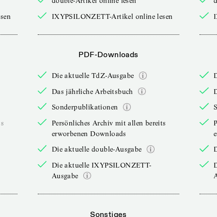
double-Artikel online lesen
d
sen
IXYPSILONZETT-Artikel online lesen
PDF-Downloads
Die aktuelle TdZ-Ausgabe
Das jährliche Arbeitsbuch
D
Sonderpublikationen
ts
Persönliches Archiv mit allen bereits
P
erworbenen Downloads
Die aktuelle double-Ausgabe
D
Die aktuelle IXYPSILONZETT-
Ausgabe
Sonstiges