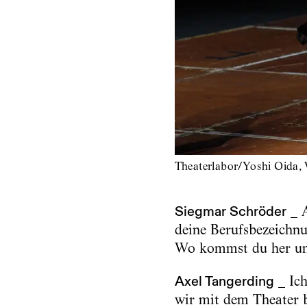
Theaterlabor/Yoshi Oida, 
Siegmar Schröder
_ A
deine Berufsbezeichnu
Wo kommst du her und
Axel Tangerding
_ Ich
wir mit dem Theater 