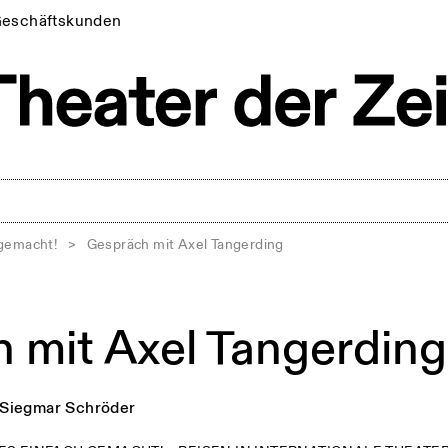
eschäftskunden
 gemacht!
>
Gespräch mit Axel Tangerding
 mit Axel Tangerding
Siegmar Schröder