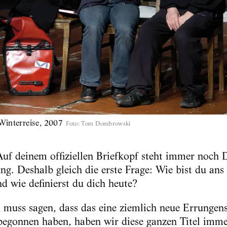
Winterreise, 2007
Foto
:
Tom Dombrowski
uf deinem offiziellen Briefkopf steht immer noch 
ng. Deshalb gleich die erste Frage: Wie bist du a
 wie definierst du dich heute?
 muss sagen, dass das eine ziemlich neue Errungens
begonnen haben, haben wir diese ganzen Titel imme