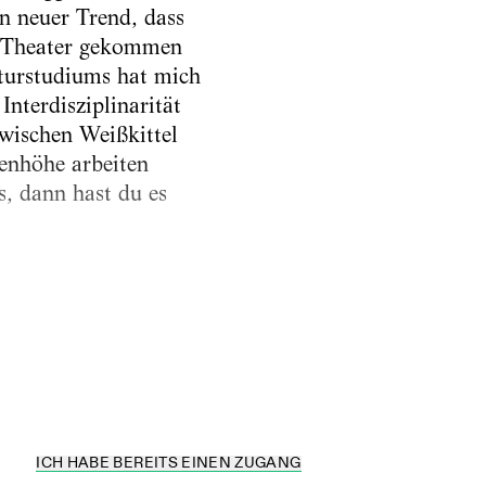
n neuer Trend, dass
um Theater gekommen
kturstudiums hat mich
nterdisziplinarität
zwischen Weißkittel
enhöhe arbeiten
, dann hast du es
 wirklich der
ICH HABE BEREITS EINEN ZUGANG