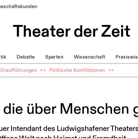
eschäftskunden
tik
Debatte
Sparten
Wissenschaft
Praxiswi
Uraufführungen
++
Politische Konfliktzonen
++
 die über Menschen 
uer Intendant des Ludwigshafener Theaters 