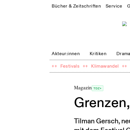
Bücher & Zeitschriften
Service
G
Akteur:innen
Kritiken
Drama
++
Festivals
++
Klimawandel
++
Magazin
TDZ+
Grenzen,
Tilman Gersch, ne