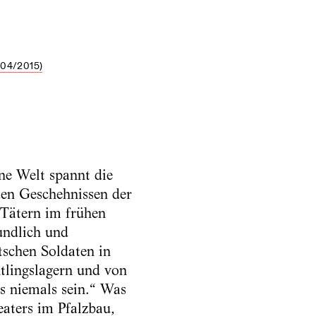
04/2015)
ene Welt spannt die
den Geschehnissen der
 Tätern im frühen
undlich und
schen Soldaten in
tlingslagern und von
 niemals sein.“ Was
eaters im Pfalzbau,