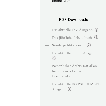
online lesen
PDF-Downloads
—
Die aktuelle TdZ-Ausgabe
—
Das jährliche Arbeitsbuch
—
Sonderpublikationen
—
Die aktuelle double-Ausgabe
—
Persönliches Archiv mit allen
bereits erworbenen
Downloads
—
Die aktuelle IXYPSILONZETT-
Ausgabe