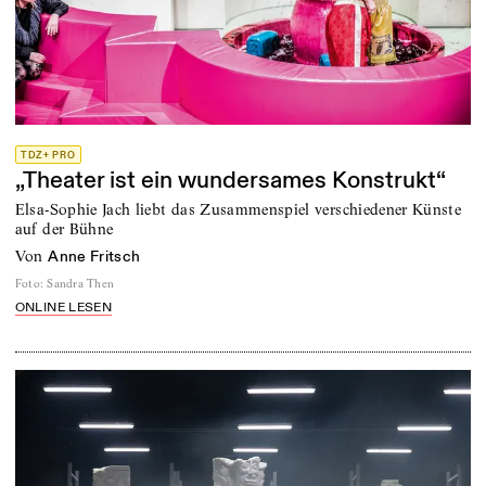
TDZ+ PRO
„Theater ist ein wundersames Konstrukt“
Elsa-Sophie Jach liebt das Zusammenspiel verschiedener Künste
auf der Bühne
von
Anne Fritsch
Foto
:
Sandra Then
ONLINE LESEN