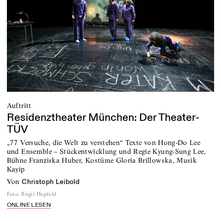
Auftritt
Residenztheater München: Der Theater-
TÜV
„77 Versuche, die Welt zu verstehen“ Texte von Hong-Do Lee
und Ensemble – Stückentwicklung und Regie Kyung-Sung Lee,
Bühne Franziska Huber, Kostüme Gloria Brillowska, Musik
Kayip
von
Christoph Leibold
Foto
:
Birgit Hupfeld
ONLINE LESEN