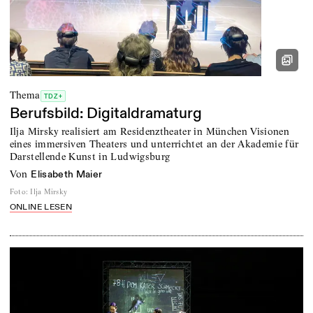
Thema
TDZ+
Berufsbild: Digitaldramaturg
Ilja Mirsky realisiert am Residenztheater in München Visionen
eines immersiven Theaters und unterrichtet an der Akademie für
Darstellende Kunst in Ludwigsburg
von
Elisabeth Maier
Foto
:
Ilja Mirsky
ONLINE LESEN