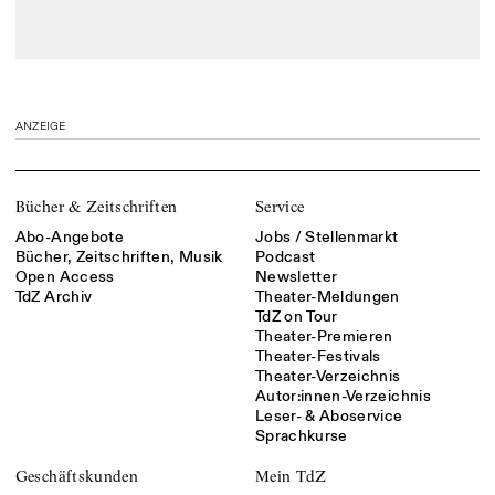
ANZEIGE
Bücher & Zeitschriften
Service
Abo-Angebote
Jobs / Stellenmarkt
Bücher, Zeitschriften, Musik
Podcast
Open Access
Newsletter
TdZ Archiv
Theater-Meldungen
TdZ on Tour
Theater-Premieren
Theater-Festivals
Theater-Verzeichnis
Autor:innen-Verzeichnis
Leser- & Aboservice
Sprachkurse
Geschäftskunden
Mein TdZ