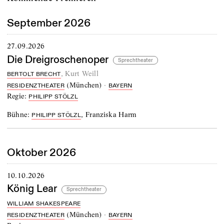
September 2026
27.09.2026
Die Dreigroschenoper
Sprechtheater
,
Kurt Weill
BERTOLT BRECHT
(
München
)
·
RESIDENZTHEATER
BAYERN
Regie:
PHILIPP STÖLZL
Bühne:
,
Franziska Harm
PHILIPP STÖLZL
Oktober 2026
10.10.2026
König Lear
Sprechtheater
WILLIAM SHAKESPEARE
(
München
)
·
RESIDENZTHEATER
BAYERN