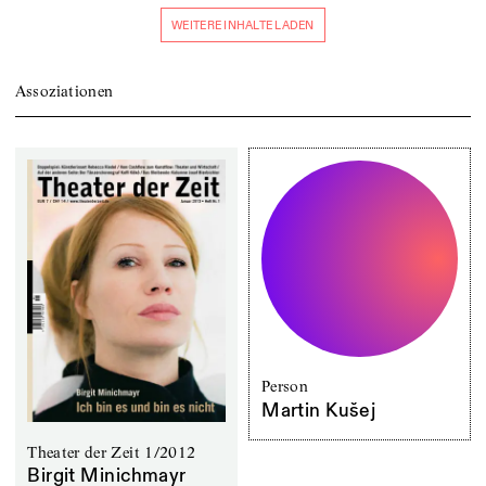
WEITERE INHALTE LADEN
Assoziationen
Person
Martin Kušej
Theater der Zeit 1/2012
Birgit Minichmayr