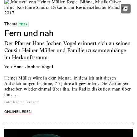
Thema
TDZ+
Fern und nah
Der Pfarrer Hans-Jochen Vogel erinnert sich an seinen
Cousin Heiner Müller und Familienzusammenhänge
im Herkunftsraum
von
Hans-Jochen Vogel
Heiner Müller wäre in dem Monat, in dem ich mit diesen
Aufzeichnungen beginne, 75 Jahre alt geworden. Die Zeitungen
schreiben wieder einmal über ihn. Im Radio diskutiert man über
ihn. …
Foto
:
Konrad Fersterer
ONLINE LESEN