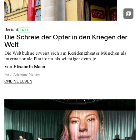
Bericht
TDZ+
Die Schreie der Opfer in den Kriegen der
Welt
Die Weltbühne erweist sich am Residenztheater München als
internationale Plattform als wichtiger denn je
von
Elisabeth Maier
Foto
:
Adrienne Meister
ONLINE LESEN