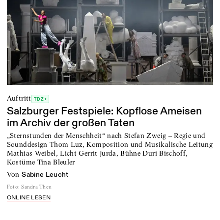
Auftritt
TDZ+
Salzburger Festspiele: Kopflose Ameisen
im Archiv der großen Taten
„Sternstunden der Menschheit“ nach Stefan Zweig – Regie und
Sounddesign Thom Luz, Komposition und Musikalische Leitung
Mathias Weibel, Licht Gerrit Jurda, Bühne Duri Bischoff,
Kostüme Tina Bleuler
von
Sabine Leucht
Foto
:
Sandra Then
ONLINE LESEN