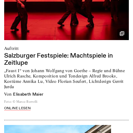
Auftritt
Salzburger Festspiele: Machtspiele in
Zeitlupe
„Faust I“ von Johann Wolfgang von Goethe – Regie und Bühne
Ulrich Rasche, Komposition und Tondesign Alfred Brooks,
Kostüme Annika Lu, Video Florian Seufert, Lichtdesign Gerrit
Jurda
von
Elisabeth Maier
Foto
:
© Marco Borrelli
ONLINE LESEN