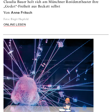
Claudia Bauer holt sich am Münchner Residenztheater ihre
„Godot“-Freiheit aus Beckett selbst
von
Anne Fritsch
Foto
:
Birgit Hupfeld
ONLINE LESEN