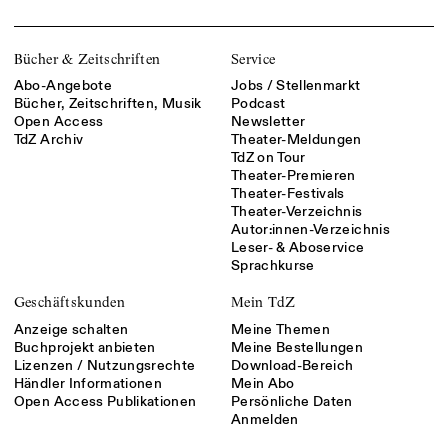
Bücher & Zeitschriften
Service
Abo-Angebote
Jobs / Stellenmarkt
Bücher, Zeitschriften, Musik
Podcast
Open Access
Newsletter
TdZ Archiv
Theater-Meldungen
TdZ on Tour
Theater-Premieren
Theater-Festivals
Theater-Verzeichnis
Autor:innen-Verzeichnis
Leser- & Aboservice
Sprachkurse
Geschäftskunden
Mein TdZ
Anzeige schalten
Meine Themen
Buchprojekt anbieten
Meine Bestellungen
Lizenzen / Nutzungsrechte
Download-Bereich
Händler Informationen
Mein Abo
Open Access Publikationen
Persönliche Daten
Anmelden