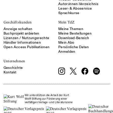
Autor:innen-Verzeichnis
Leser- & Aboservice
Sprachkurse
Geschäftskunden
Mein TdZ
Anzeige schalten
Meine Themen
Buchprojekt anbieten
Meine Bestellungen
Lizenzen / Nutzungsrechte
Download-Bereich
Händler Informationen
Mein Abo
Open Access Publikationen
Persönliche Daten
Anmelden
Unternehmen
Geschichte
Kontakt
Wir unterstützen die Arbeit der Kurt
Wolff Stiftung zur Förderung einer
vielfältigen Verlags- und Literaturszene