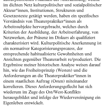
im dichten Netz kulturpolitischer und sozialpolitischer
Akteur*innen, Institutionen, Strukturen und
Gesetzestexte getätigt werden, haben ein spezifisches
Verständnis von Theaterpraktiker*innen als
Arbeitssubjekte hervorgebracht, welches durch
Kriterien der Ausbildung, der Arbeitserfahrung, von
Netzwerken, der Präsenz im Diskurs als qualifiziert
charakterisiert wird. Kulturpolitische Anerkennung ist
ein normativer Kategorisierungsprozess, der
entsprechende habitualisierte Gewohnheiten und
Ansichten gegenüber Theaterarbeit re/produziert. Die
Ergebnisse meiner historischen Analyse weisen darauf
hin, wie das Freiheitsprinzip (Westen) und die
Anforderungen an die Theaterpraktiker*innen in
einem staatlichen Auftrag (Osten) miteinander
korrelieren. Dieses Anforderungsgeflecht hat sich
wiederum im Zuge des Ost/West-Konflikts
herausgebildet und infolge der Wiedervereinigung ein
Eigenleben entwickelt.