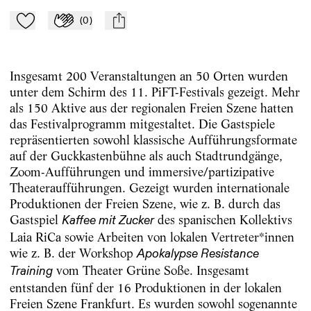
(
0
)
Zu Mein-TdZ hinzufügen
Applaudieren
mail
Insgesamt 200 Veranstaltungen an 50 Orten wurden
unter dem Schirm des 11. PiFT-Festivals gezeigt. Mehr
als 150 Aktive aus der regionalen Freien Szene hatten
das Festivalprogramm mitgestaltet. Die Gastspiele
repräsentierten sowohl klassische Aufführungsformate
auf der Guckkastenbühne als auch Stadtrundgänge,
Zoom-Aufführungen und immersive/partizipative
Theateraufführungen. Gezeigt wurden internationale
Produktionen der Freien Szene, wie z. B. durch das
Gastspiel
des spanischen Kollektivs
Kaffee mit Zucker
Laia RiCa sowie Arbeiten von lokalen Vertreter*innen
wie z. B. der Workshop
Apokalypse Resistance
vom Theater Grüne Soße. Insgesamt
Training
entstanden fünf der 16 Produktionen in der lokalen
Freien Szene Frankfurt. Es wurden sowohl sogenannte