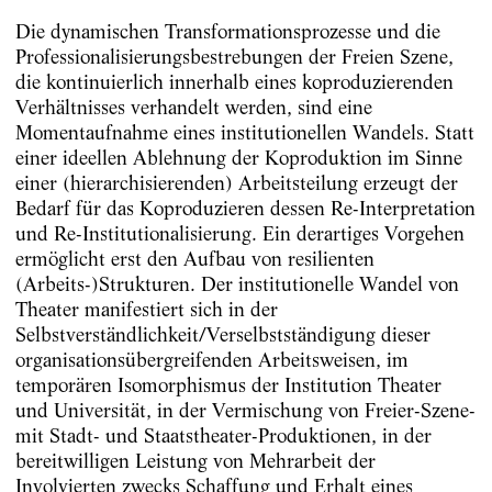
Die dynamischen Transformationsprozesse und die
Professionalisierungsbestrebungen der Freien Szene,
die kontinuierlich innerhalb eines koproduzierenden
Verhältnisses verhandelt werden, sind eine
Momentaufnahme eines institutionellen Wandels. Statt
einer ideellen Ablehnung der Koproduktion im Sinne
einer (hierarchisierenden) Arbeitsteilung erzeugt der
Bedarf für das Koproduzieren dessen Re-Interpretation
und Re-Institutionalisierung. Ein derartiges Vorgehen
ermöglicht erst den Aufbau von resilienten
(Arbeits-)Strukturen. Der institutionelle Wandel von
Theater manifestiert sich in der
Selbstverständlichkeit/Verselbstständigung dieser
organisationsübergreifenden Arbeitsweisen, im
temporären Isomorphismus der Institution Theater
und Universität, in der Vermischung von Freier-Szene-
mit Stadt- und Staatstheater-Produktionen, in der
bereitwilligen Leistung von Mehrarbeit der
Involvierten zwecks Schaffung und Erhalt eines