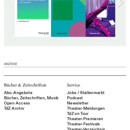
ANZEIGE
Bücher & Zeitschriften
Service
Abo-Angebote
Jobs / Stellenmarkt
Bücher, Zeitschriften, Musik
Podcast
Open Access
Newsletter
TdZ Archiv
Theater-Meldungen
TdZ on Tour
Theater-Premieren
Theater-Festivals
Theater-Verzeichnis