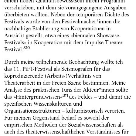
einem hohen Qualitätsbewusstsein ihrem Programm
verschrieben, mit dem sie vorangegangene Ausgaben
überbieten wollten. Neben der temporären Dichte des
Festivals wurde von den Festivalmacher*innen die
nachhaltige Etablierung von Kooperationen in
Aussicht gestellt, etwa eines »biennalen Showcase-
Festivals« in Kooperation mit dem Impulse Theater
310
Festival.
Durch meine teilnehmende Beobachtung wollte ich
das 11. PiFT-Festival als Seismografen für das
koproduzierende (Arbeits-)Verhältnis von
Theaterarbeit in der Freien Szene bestimmen. Meine
Analyse des praktischen Tuns der Akteur*innen sollte
311
das »Hintergrundwissen«
des Feldes – und damit die
spezifischen Wissenskulturen und
Organisationsstrukturen – kulturhistorisch verorten.
Für meinen Gegenstand bedarf es sowohl der
empirischen Methoden der Sozialwissenschaften als
auch des theaterwissenschaftlichen Verständnisses für