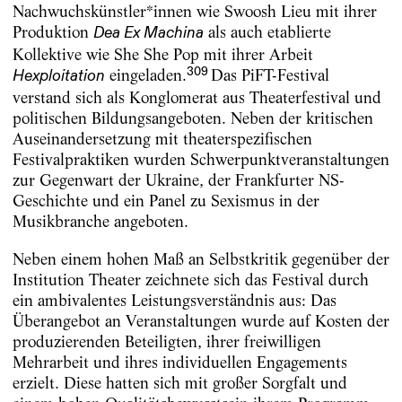
Nachwuchskünstler*innen wie Swoosh Lieu mit ihrer
Produktion
als auch etablierte
Dea Ex Machina
Kollektive wie She She Pop mit ihrer Arbeit
309
eingeladen.
Das PiFT-Festival
Hexploitation
verstand sich als Konglomerat aus Theaterfestival und
politischen Bildungsangeboten. Neben der kritischen
Auseinandersetzung mit theaterspezifischen
Festivalpraktiken wurden Schwerpunktveranstaltungen
zur Gegenwart der Ukraine, der Frankfurter NS-
Geschichte und ein Panel zu Sexismus in der
Musikbranche angeboten.
Neben einem hohen Maß an Selbstkritik gegenüber der
Institution Theater zeichnete sich das Festival durch
ein ambivalentes Leistungsverständnis aus: Das
Überangebot an Veranstaltungen wurde auf Kosten der
produzierenden Beteiligten, ihrer freiwilligen
Mehrarbeit und ihres individuellen Engagements
erzielt. Diese hatten sich mit großer Sorgfalt und