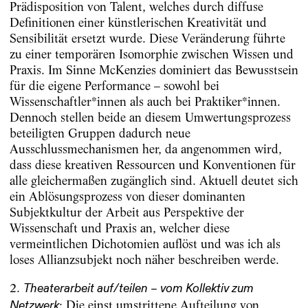
Prädisposition von Talent, welches durch diffuse
Definitionen einer künstlerischen Kreativität und
Sensibilität ersetzt wurde. Diese Veränderung führte
zu einer temporären Isomorphie zwischen Wissen und
Praxis. Im Sinne McKenzies dominiert das Bewusstsein
für die eigene Performance – sowohl bei
Wissenschaftler*innen als auch bei Praktiker*innen.
Dennoch stellen beide an diesem Umwertungsprozess
beteiligten Gruppen dadurch neue
Ausschlussmechanismen her, da angenommen wird,
dass diese kreativen Ressourcen und Konventionen für
alle gleichermaßen zugänglich sind. Aktuell deutet sich
ein Ablösungsprozess von dieser dominanten
Subjektkultur der Arbeit aus Perspektive der
Wissenschaft und Praxis an, welcher diese
vermeintlichen Dichotomien auflöst und was ich als
loses Allianzsubjekt noch näher beschreiben werde.
2.
Theaterarbeit auf/teilen – vom Kollektiv zum
: Die einst umstrittene Aufteilung von
Netzwerk