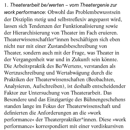
1.
Theaterarbeit be/werten – vom Theatergenie zur
: Obwohl das Problembewusstsein
work performance
der Disziplin stetig und selbstreflexiv angepasst wird,
lassen sich Tendenzen der Funktionalisierung sowie
der Hierarchisierung von Theater im Fach eruieren.
Theaterwissenschaftler*innen beschäftigen sich eben
nicht nur mit einer Zustandsbeschreibung von
Theater, sondern auch mit der Frage, was Theater in
der Vergangenheit war und in Zukunft sein könnte.
Die Arbeitspraktik des Be/Wertens, verstanden als
Wertzuschreibung und Wertabwägung durch die
Praktiken der Theaterwissenschaften (Beobachten,
Analysieren, Aufschreiben), ist deshalb entscheidender
Faktor zur Untersuchung von Theaterarbeit. Das
Besondere und das Einzigartige des Bühnengeschehens
standen lange im Fokus der Theaterwissenschaft und
definierten die Anforderungen an die »work
performance« der Theaterpraktiker*innen. Diese »work
performance« korrespondiert mit einer vordiskursiven