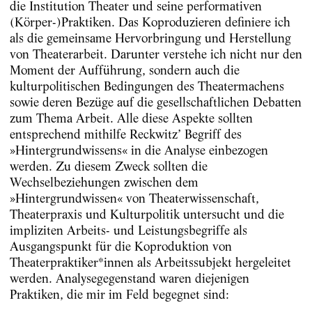
die Institution Theater und seine performativen
(Körper-)Praktiken. Das Koproduzieren definiere ich
als die gemeinsame Hervorbringung und Herstellung
von Theaterarbeit. Darunter verstehe ich nicht nur den
Moment der Aufführung, sondern auch die
kulturpolitischen Bedingungen des Theatermachens
sowie deren Bezüge auf die gesellschaftlichen Debatten
zum Thema Arbeit. Alle diese Aspekte sollten
entsprechend mithilfe Reckwitz’ Begriff des
»Hintergrundwissens« in die Analyse einbezogen
werden. Zu diesem Zweck sollten die
Wechselbeziehungen zwischen dem
»Hintergrundwissen« von Theaterwissenschaft,
Theaterpraxis und Kulturpolitik untersucht und die
impliziten Arbeits- und Leistungsbegriffe als
Ausgangspunkt für die Koproduktion von
Theaterpraktiker*innen als Arbeitssubjekt hergeleitet
werden. Analysegegenstand waren diejenigen
Praktiken, die mir im Feld begegnet sind: