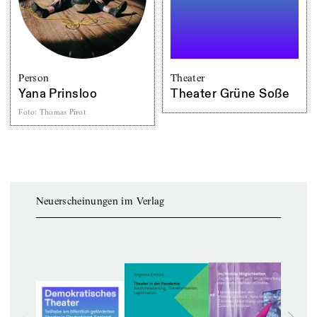
Person
Theater
Yana Prinsloo
Theater Grüne Soße
Foto
:
Thomas Pirot
Neuerscheinungen im Verlag