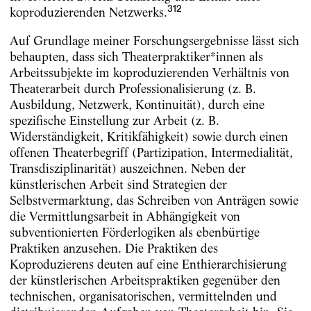
312
koproduzierenden Netzwerks.
Auf Grundlage meiner Forschungsergebnisse lässt sich
behaupten, dass sich Theaterpraktiker*innen als
Arbeitssubjekte im koproduzierenden Verhältnis von
Theaterarbeit durch Professionalisierung (z. B.
Ausbildung, Netzwerk, Kontinuität), durch eine
spezifische Einstellung zur Arbeit (z. B.
Widerständigkeit, Kritikfähigkeit) sowie durch einen
offenen Theaterbegriff (Partizipation, Intermedialität,
Transdisziplinarität) auszeichnen. Neben der
künstlerischen Arbeit sind Strategien der
Selbstvermarktung, das Schreiben von Anträgen sowie
die Vermittlungsarbeit in Abhängigkeit von
subventionierten Förderlogiken als ebenbürtige
Praktiken anzusehen. Die Praktiken des
Koproduzierens deuten auf eine Enthierarchisierung
der künstlerischen Arbeitspraktiken gegenüber den
technischen, organisatorischen, vermittelnden und