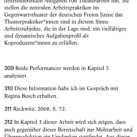
distribuierenden Aufgaben von Theaterarbeit hin. Sie
stellen die zentralen Arbeitspraktiken im
Gegenwartstheater der deutschen Freien Szene dar.
Theaterpraktiker*innen sind in diesem Sinne
Arbeitssubjekte, die in der Lage sind, ein vielfältiges
und dynamisches Aufgabenprofil als
Koproduzent*innen zu erfüllen.
Beide Performances werden in Kapitel 3
309
analysiert.
Diese Information habe ich im Gespräch mit
310
Regina Busch erhalten.
Reckwitz, 2008, S. 72.
311
In Kapitel 3 dieser Arbeit wird sich zeigen, dass
312
auch gegenüber dieser Bereitschaft zur Mehrarbeit und
Überproduktion ein Umdenken stattfindet. Aus dieser