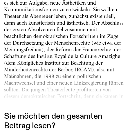
es sich zur Aufgabe, neue Ästhetiken und
Kommunikationsformen zu entwickeln. Sie wollten
Theater als Abenteuer leben, zunächst existentiell,
dann auch künstlerisch und ästhetisch. Der Abschluss
der ersten Absolventen fiel zusammen mit
beachtlichen demokratischen Fortschritten im Zuge
der Durchsetzung der Menschenrechte (wie etwa der
Meinungsfreiheit), der Reform der Frauenrechte, der
Schaffung des Institut Royal de la Culture Amazighe
(dem König­liches Institut zur Beachtung der
Minderheitenrechte der Berber, IRCAM), also mit
Maßnahmen, die 1998 zu einem poli­tischen
Machtwechsel und einer neuen Linksregierung führen
sollten. Die jungen Theaterleute profitierten von
diesem demokratischen Fortschritt, denn sie kamen in
den...
Sie möchten den gesamten
Beitrag lesen?