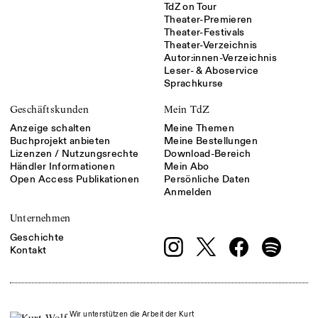
TdZ on Tour
Theater-Premieren
Theater-Festivals
Theater-Verzeichnis
Autor:innen-Verzeichnis
Leser- & Aboservice
Sprachkurse
Geschäftskunden
Mein TdZ
Anzeige schalten
Meine Themen
Buchprojekt anbieten
Meine Bestellungen
Lizenzen / Nutzungsrechte
Download-Bereich
Händler Informationen
Mein Abo
Open Access Publikationen
Persönliche Daten
Anmelden
Unternehmen
Geschichte
Kontakt
Wir unterstützen die Arbeit der Kurt