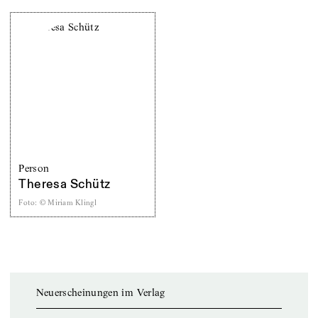
Person
Theresa Schütz
Foto
:
© Miriam Klingl
Neuerscheinungen im Verlag