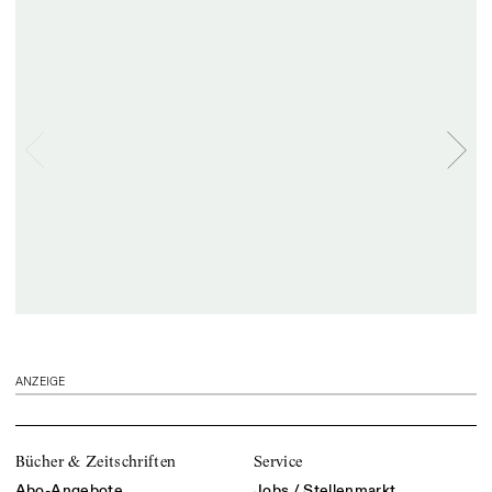
ANZEIGE
Bücher & Zeitschriften
Service
Abo-Angebote
Jobs / Stellenmarkt