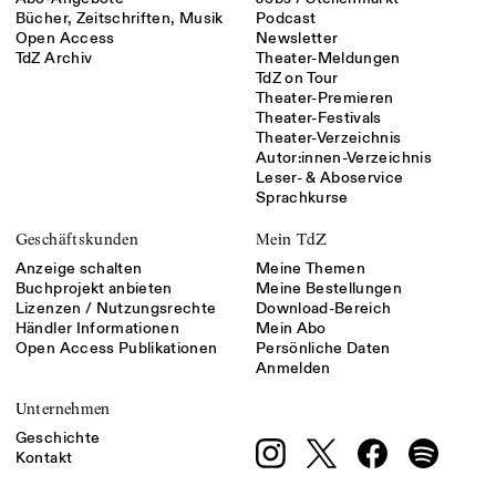
Bücher, Zeitschriften, Musik
Podcast
Open Access
Newsletter
TdZ Archiv
Theater-Meldungen
TdZ on Tour
Theater-Premieren
Theater-Festivals
Theater-Verzeichnis
Autor:innen-Verzeichnis
Leser- & Aboservice
Sprachkurse
Geschäftskunden
Mein TdZ
Anzeige schalten
Meine Themen
Buchprojekt anbieten
Meine Bestellungen
Lizenzen / Nutzungsrechte
Download-Bereich
Händler Informationen
Mein Abo
Open Access Publikationen
Persönliche Daten
Anmelden
Unternehmen
Geschichte
Kontakt