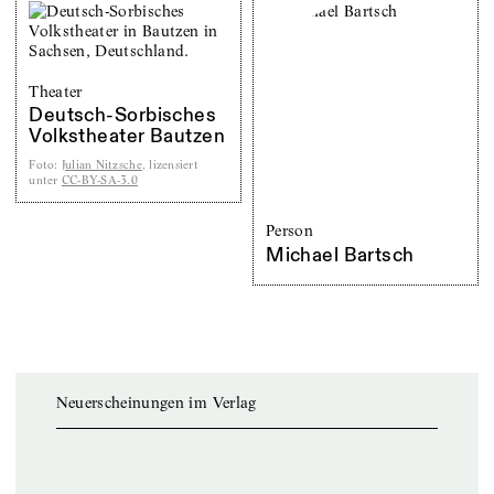
Theater
Deutsch-Sorbisches
Volkstheater Bautzen
Foto
:
Julian Nitzsche
, lizensiert
unter
CC-BY-SA-3.0
Person
Michael Bartsch
Neuerscheinungen im Verlag