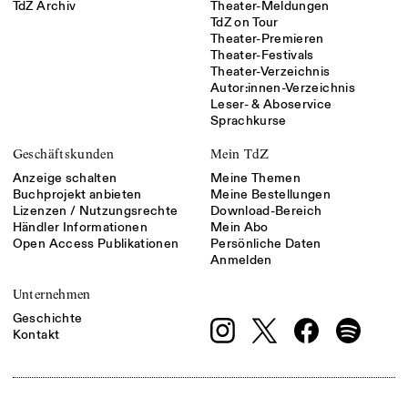
TdZ Archiv
Theater-Meldungen
TdZ on Tour
Theater-Premieren
Theater-Festivals
Theater-Verzeichnis
Autor:innen-Verzeichnis
Leser- & Aboservice
Sprachkurse
Geschäftskunden
Mein TdZ
Anzeige schalten
Meine Themen
Buchprojekt anbieten
Meine Bestellungen
Lizenzen / Nutzungsrechte
Download-Bereich
Händler Informationen
Mein Abo
Open Access Publikationen
Persönliche Daten
Anmelden
Unternehmen
Geschichte
Kontakt