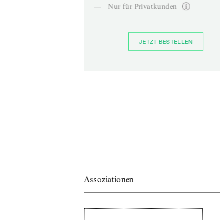
—
Nur für Privatkunden
JETZT BESTELLEN
Assoziationen