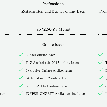
Professional
Zeitschriften und Bücher online lesen
Prof
ab
12,50 €
/
Monat
Online lesen
Bücher online lesen
B
TdZ-Artikel seit 2013 online lesen
T
Exklusive Online-Artikel lesen
E
„Arbeitsbücher“ online lesen
„
double-Artikel online lesen
d
sen
IXYPSILONZETT-Artikel online lesen