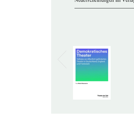
Neuerscheinungen im Verla