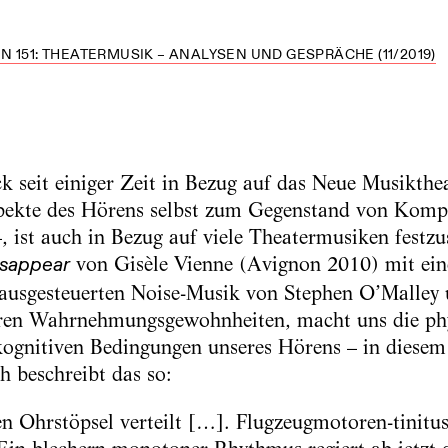
 151: THEATERMUSIK – ANALYSEN UND GESPRÄCHE (11/2019)
 seit einiger Zeit in Bezug auf das Neue Musikthe
spekte des Hörens selbst zum Gegenstand von Komp
, ist auch in Bezug auf viele Theatermusiken festzu
von Gisèle Vienne (Avignon 2010) mit ein
isappear
 ausgesteuerten Noise-Musik von Stephen O’Malley
seren Wahrnehmungsgewohnheiten, macht uns die phy
ognitiven Bedingungen unseres Hörens – in diesem 
h beschreibt das so:
Ohrstöpsel verteilt […]. Flugzeugmotoren-tinitus