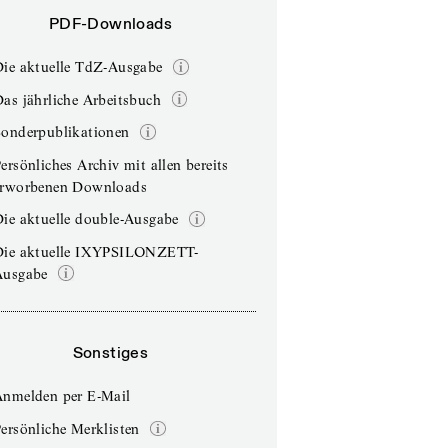
PDF-Downloads
Die aktuelle TdZ-Ausgabe
as jährliche Arbeitsbuch
Sonderpublikationen
ersönliches Archiv mit allen bereits
erworbenen Downloads
ie aktuelle double-Ausgabe
Die aktuelle IXYPSILONZETT-
Ausgabe
Sonstiges
Anmelden per E-Mail
ersönliche Merklisten