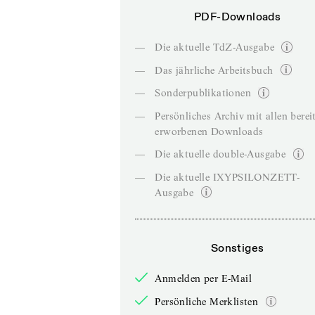
PDF-Downloads
—
Die aktuelle TdZ-Ausgabe
—
Das jährliche Arbeitsbuch
—
Sonderpublikationen
—
Persönliches Archiv mit allen berei
erworbenen Downloads
—
Die aktuelle double-Ausgabe
—
Die aktuelle IXYPSILONZETT-
Ausgabe
Sonstiges
Anmelden per E-Mail
Persönliche Merklisten