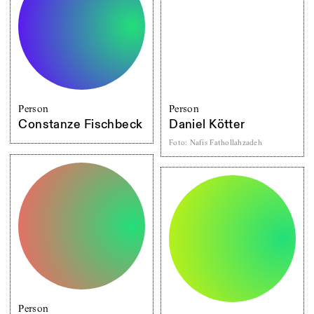
Person
Person
Constanze Fischbeck
Daniel Kötter
Foto
:
Nafis Fathollahzadeh
Person