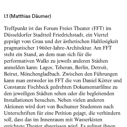
I.1 (Matthias Däumer)
Treffpunkt ist das Forum Freies Theater (FFT) im
Düsseldorfer Stadtteil Friedrichstadt, ein Viertel
geprägt vom Grau und der ästhetischen Haltlosigkeit
pragmatischer 1960er-Jahre-Architektur. Am FFT
steht ein Stand, an dem man sich für die
performativen Walks zu jeweils anderen Städten
anmelden kann: Lagos, Teheran, Berlin, Detroit,
Beirut, Mönchengladbach. Zwischen den Führungen
kann man entweder im FFT die von Daniel Kötter und
Constanze Fischbeck gedrehten Dokumentarfilme zu
den jeweiligen Städten sehen oder die begleitenden
Installationen besuchen. Neben vielen anderen
Aktionen wird dort von Bochumer Studenten nach
Unterschriften für eine Petition gejagt, die verhindern
soll, dass das im Innenraum mit Wasserkisten
errichtete Theater abgerissen wird. Es gelingt ihnen