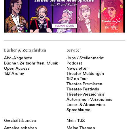
Bücher & Zeitschriften
Service
Abo-Angebote
Jobs / Stellenmarkt
Bücher, Zeitschriften, Musik
Podcast
Open Access
Newsletter
TdZ Archiv
Theater-Meldungen
TdZ on Tour
Theater-Premieren
Theater-Festivals
Theater-Verzeichnis
Autor:innen-Verzeichnis
Leser- & Aboservice
Sprachkurse
Geschäftskunden
Mein TdZ
Anzeige schalten
Meine Themen