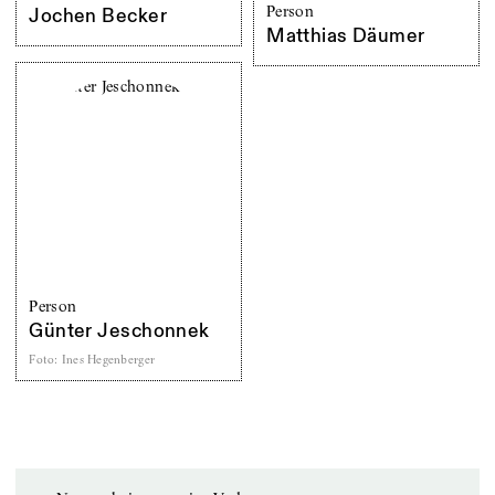
Person
Jochen Becker
Matthias Däumer
Person
Günter Jeschonnek
Foto
:
Ines Hegenberger