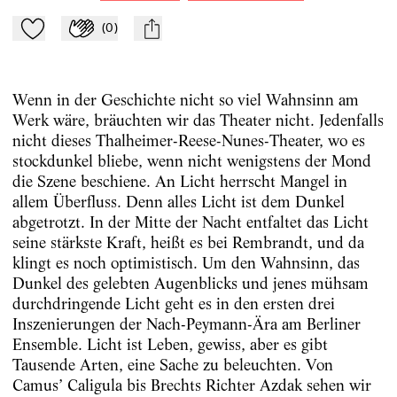
(
0
)
Zu Mein-TdZ hinzufügen
Applaudieren
mail
Wenn in der Geschichte nicht so viel Wahnsinn am
Werk wäre, bräuchten wir das Theater nicht. Jedenfalls
nicht dieses Thalheimer-Reese-Nunes-Theater, wo es
stockdunkel bliebe, wenn nicht wenigstens der Mond
die Szene beschiene. An Licht herrscht Mangel in
allem Überfluss. Denn alles Licht ist dem Dunkel
abgetrotzt. In der Mitte der Nacht entfaltet das Licht
seine stärkste Kraft, heißt es bei Rembrandt, und da
klingt es noch optimistisch. Um den Wahnsinn, das
Dunkel des gelebten Augenblicks und jenes mühsam
durchdringende Licht geht es in den ersten drei
Inszenierungen der Nach-Peymann-Ära am Berliner
Ensemble. Licht ist Leben, gewiss, aber es gibt
Tausende Arten, eine Sache zu beleuchten. Von
Camus’ Caligula bis Brechts Richter Azdak sehen wir