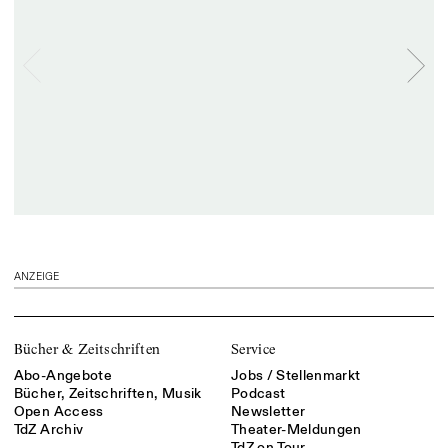
ANZEIGE
Bücher & Zeitschriften
Service
Abo-Angebote
Jobs / Stellenmarkt
Bücher, Zeitschriften, Musik
Podcast
Open Access
Newsletter
TdZ Archiv
Theater-Meldungen
TdZ on Tour