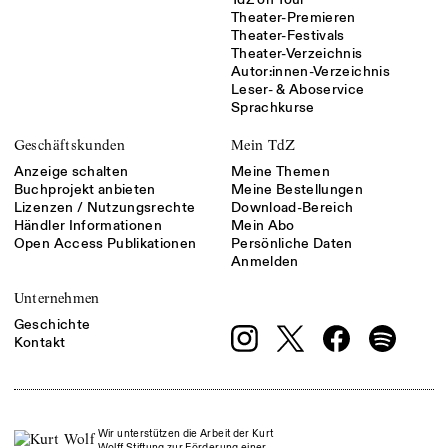
Theater-Premieren
Theater-Festivals
Theater-Verzeichnis
Autor:innen-Verzeichnis
Leser- & Aboservice
Sprachkurse
Geschäftskunden
Mein TdZ
Anzeige schalten
Meine Themen
Buchprojekt anbieten
Meine Bestellungen
Lizenzen / Nutzungsrechte
Download-Bereich
Händler Informationen
Mein Abo
Open Access Publikationen
Persönliche Daten
Anmelden
Unternehmen
Geschichte
Kontakt
Wir unterstützen die Arbeit der Kurt
Wolff Stiftung zur Förderung einer