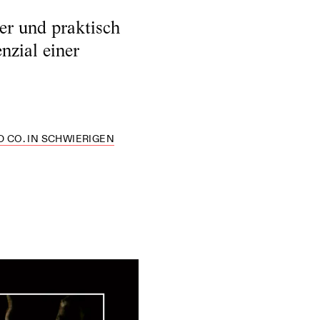
her und praktisch
nzial einer
CO. IN SCHWIERIGEN Z