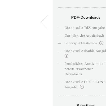
PDF-Downloads
—
Die aktuelle TdZ-Ausgabe
—
Das jährliche Arbeitsbuch
—
Sonderpublikationen
—
Die aktuelle double-Ausga
—
Persönliches Archiv mit al
bereits erworbenen
Downloads
—
Die aktuelle IXYPSILON
Ausgabe
Sonstiges