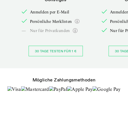
Anmelden per E-Mail
Anmelden
Persönliche Merklisten
Persönlic
—
Nur für Privatkunden
Nur für P
30 TAGE TESTEN FÜR 1 €
30 TAG
Mögliche Zahlungsmethoden