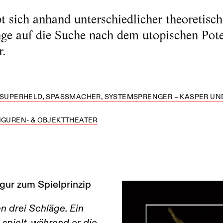
bt sich anhand unterschiedlicher theoretisc
ge auf die Suche nach dem utopischen Pote
r.
 SUPERHELD, SPASSMACHER, SYSTEMSPRENGER – KASPER UND 
FIGUREN- & OBJEKTTHEATER
igur zum Spielprinzip
n drei Schläge. Ein