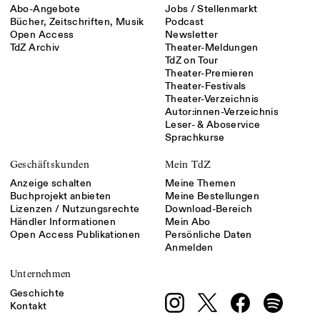
Abo-Angebote
Jobs / Stellenmarkt
Bücher, Zeitschriften, Musik
Podcast
Open Access
Newsletter
TdZ Archiv
Theater-Meldungen
TdZ on Tour
Theater-Premieren
Theater-Festivals
Theater-Verzeichnis
Autor:innen-Verzeichnis
Leser- & Aboservice
Sprachkurse
Geschäftskunden
Mein TdZ
Anzeige schalten
Meine Themen
Buchprojekt anbieten
Meine Bestellungen
Lizenzen / Nutzungsrechte
Download-Bereich
Händler Informationen
Mein Abo
Open Access Publikationen
Persönliche Daten
Anmelden
Unternehmen
Geschichte
Kontakt