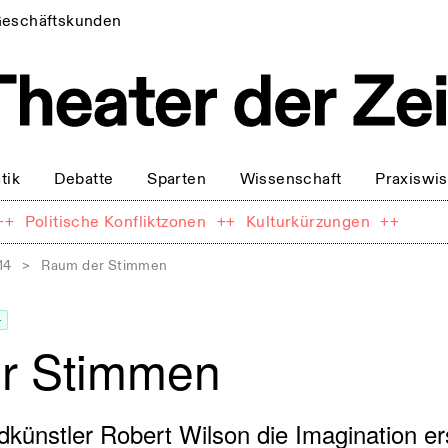
eschäftskunden
tik
Debatte
Sparten
Wissenschaft
Praxiswi
++
Politische Konfliktzonen
++
Kulturkürzungen
++
14
>
Raum der Stimmen
+
r Stimmen
dkünstler Robert Wilson die Imagination er