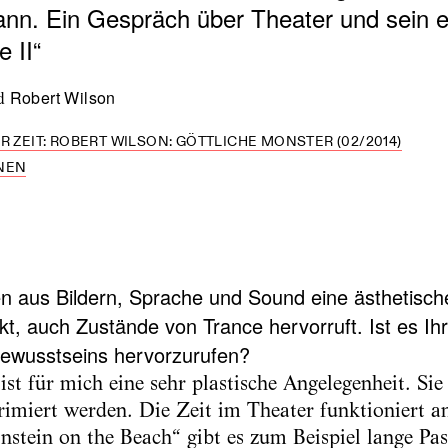
 kann. Ein Gespräch über Theater und sein e
 II“
Robert Wilson
d
R ZEIT: ROBERT WILSON: GÖTTLICHE MONSTER (02/2014)
NEN
n aus Bildern, Sprache und Sound eine ästhetische
kt, auch Zustände von Trance hervorruft. Ist es Ihr
ewusstseins hervorzurufen?
ist für mich eine sehr plastische Angelegenheit. Sie 
miert werden. Die Zeit im Theater funktioniert an
instein on the Beach“ gibt es zum Beispiel lange Pas