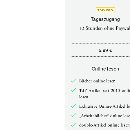
TDZ+ PRO
Tageszugang
12 Stunden ohne Paywal
5,99 €
Online lesen
Bücher online lesen
TdZ-Artikel seit 2013 onli
lesen
Exklusive Online-Artikel l
„Arbeitsbücher“ online les
double-Artikel online lesen