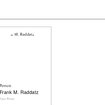
Person
Frank M. Raddatz
Foto
:
Privat