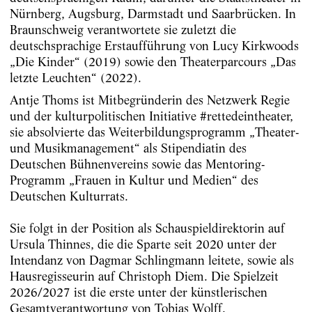
Nürnberg, Augsburg, Darmstadt und Saarbrücken. In
Braunschweig verantwortete sie zuletzt die
deutschsprachige Erstaufführung von Lucy Kirkwoods
„Die Kinder“ (2019) sowie den Theaterparcours „Das
letzte Leuchten“ (2022).
Antje Thoms ist Mitbegründerin des Netzwerk Regie
und der kulturpolitischen Initiative #rettedeintheater,
sie absolvierte das Weiterbildungsprogramm „Theater-
und Musikmanagement“ als Stipendiatin des
Deutschen Bühnenvereins sowie das Mentoring-
Programm „Frauen in Kultur und Medien“ des
Deutschen Kulturrats.
Sie folgt in der Position als Schauspieldirektorin auf
Ursula Thinnes, die die Sparte seit 2020 unter der
Intendanz von Dagmar Schlingmann leitete, sowie als
Hausregisseurin auf Christoph Diem. Die Spielzeit
2026/2027 ist die erste unter der künstlerischen
Gesamtverantwortung von Tobias Wolff.