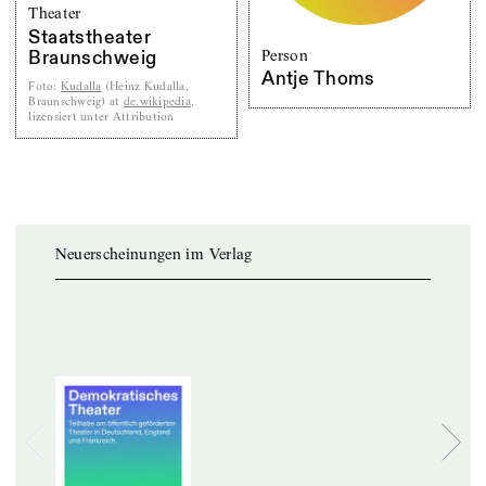
Theater
Staatstheater
Person
Braunschweig
Antje Thoms
Foto
:
Kudalla
(Heinz Kudalla,
Braunschweig) at
de.wikipedia
,
lizensiert unter Attribution
Neuerscheinungen im Verlag