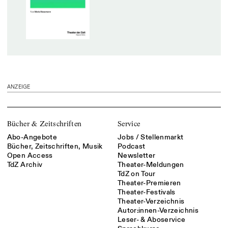
ANZEIGE
Bücher & Zeitschriften
Service
Abo-Angebote
Jobs / Stellenmarkt
Bücher, Zeitschriften, Musik
Podcast
Open Access
Newsletter
TdZ Archiv
Theater-Meldungen
TdZ on Tour
Theater-Premieren
Theater-Festivals
Theater-Verzeichnis
Autor:innen-Verzeichnis
Leser- & Aboservice