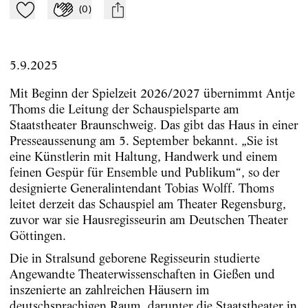
(
0
)
Zu Mein-TdZ hinzufügen
Applaudieren
mail
5.9.2025
Mit Beginn der Spielzeit 2026/2027 übernimmt Antje
Thoms die Leitung der Schauspielsparte am
Staatstheater Braunschweig. Das gibt das Haus in einer
Presseaussenung am 5. September bekannt. „Sie ist
eine Künstlerin mit Haltung, Handwerk und einem
feinen Gespür für Ensemble und Publikum“, so der
designierte Generalintendant Tobias Wolff. Thoms
leitet derzeit das Schauspiel am Theater Regensburg,
zuvor war sie Hausregisseurin am Deutschen Theater
Göttingen.
Die in Stralsund geborene Regisseurin studierte
Angewandte Theaterwissenschaften in Gießen und
inszenierte an zahlreichen Häusern im
deutschsprachigen Raum, darunter die Staatstheater in