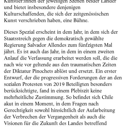
Künstler:innen der jeweiligen Szenen beider Länder
und bietet insbesondere denjenigen
Kulturschaffenden, die sich der zeitgenössischen
Kunst verschrieben haben, eine Bühne.
Dieses Spezial erscheint in dem Jahr, in dem sich der
Staatsstreich gegen die demokratisch gewählte
Regierung Salvador Allendes zum fünfzigsten Mal
jährt. Es ist auch das Jahr, in dem in einem zweiten
Anlauf die Verfassung erarbeitet werden soll, die die
nach wie vor geltende aus den traumatischen Zeiten
der Diktatur Pinochets ablöst und ersetzt. Ein erster
Entwurf, der die progressiven Forderungen der an den
sozialen Protesten von 2019 Beteiligten besonders
berücksichtigte, fand in einem Plebiszit keine
mehrheitliche Zustimmung. So befindet sich Chile
akut in einem Moment, in dem Fragen nach
Gerechtigkeit sowohl hinsichtlich der Aufarbeitung
der Verbrechen der Vergangenheit als auch die
Visionen für die Zukunft des Landes betreffend