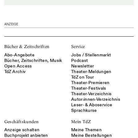
ANZEIGE
Bücher & Zeitschriften
Service
Abo-Angebote
Jobs / Stellenmarkt
Bücher, Zeitschriften, Musik
Podcast
Open Access
Newsletter
TdZ Archiv
Theater-Meldungen
TdZ on Tour
Theater-Premieren
Theater-Festivals
Theater-Verzeichnis
Autor:innen-Verzeichnis
Leser- & Aboservice
Sprachkurse
Geschäftskunden
Mein TdZ
Anzeige schalten
Meine Themen
Buchprojekt anbieten
Meine Bestellungen