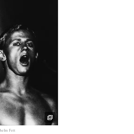
helm Fett