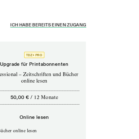
ICH HABE BEREITS EINEN ZUGANG
TDZ+ PRO
Upgrade für Printabonnenten
essional – Zeitschriften und Bücher
online lesen
50,00 €
/
12 Monate
Online lesen
ücher online lesen