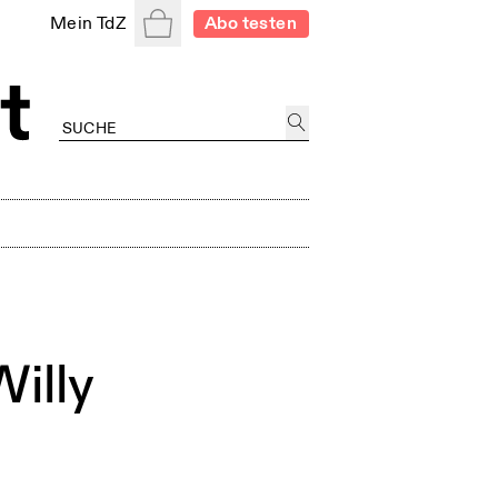
Warenkorb
Mein TdZ
Abo testen
illy