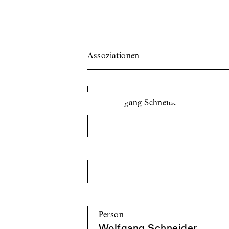
Assoziationen
Person
Wolfgang Schneider