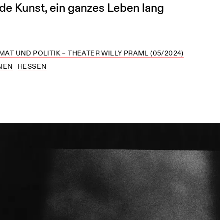
nde Kunst, ein ganzes Leben lang
MAT UND POLITIK – THEATER WILLY PRAML (05/2024)
NEN
HESSEN