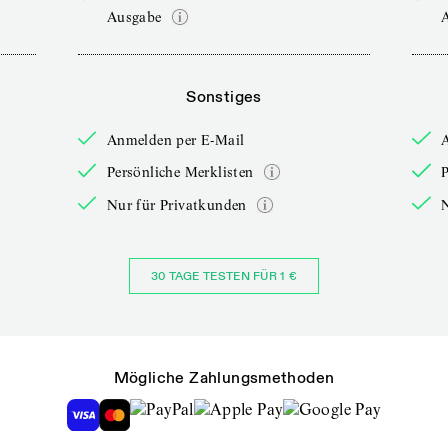
Ausgabe
Sonstiges
Anmelden per E-Mail
Persönliche Merklisten
P
Nur für Privatkunden
30 TAGE TESTEN FÜR 1 €
Mögliche Zahlungsmethoden