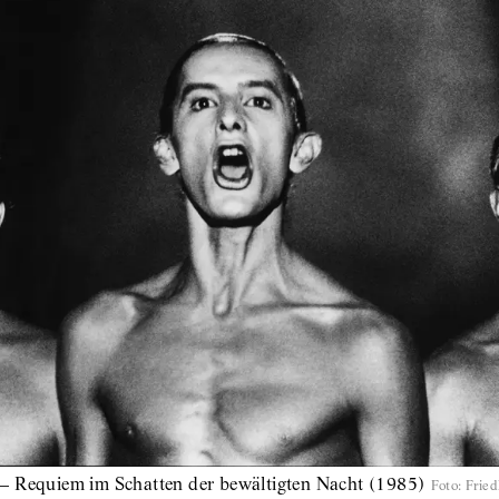
– Requiem im Schatten der bewältigten Nacht (1985)
Foto
:
Fried