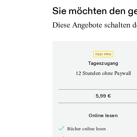
Sie möchten den ge
Diese Angebote schalten de
TDZ+ PRO
Tageszugang
12 Stunden ohne Paywall
5,99 €
Online lesen
Bücher online lesen