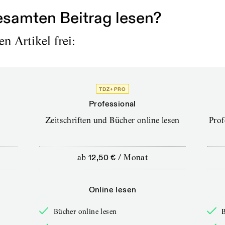
samten Beitrag lesen?
n Artikel frei:
TDZ+ PRO
Professional
Zeitschriften und Bücher online lesen
Prof
ab
12,50 €
/
Monat
Online lesen
Bücher online lesen
B