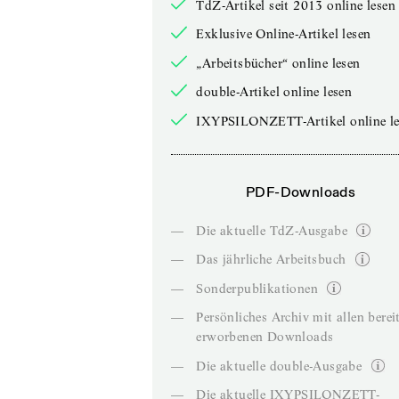
TdZ-Artikel seit 2013 online lesen
Exklusive Online-Artikel lesen
„Arbeitsbücher“ online lesen
double-Artikel online lesen
IXYPSILONZETT-Artikel online le
PDF-Downloads
—
Die aktuelle TdZ-Ausgabe
—
Das jährliche Arbeitsbuch
—
Sonderpublikationen
—
Persönliches Archiv mit allen berei
erworbenen Downloads
—
Die aktuelle double-Ausgabe
—
Die aktuelle IXYPSILONZETT-