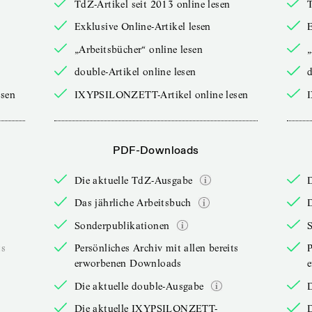
TdZ-Artikel seit 2013 online lesen
T
Exklusive Online-Artikel lesen
E
„Arbeitsbücher“ online lesen
„
double-Artikel online lesen
d
sen
IXYPSILONZETT-Artikel online lesen
PDF-Downloads
Die aktuelle TdZ-Ausgabe
Das jährliche Arbeitsbuch
D
Sonderpublikationen
ts
Persönliches Archiv mit allen bereits
P
erworbenen Downloads
Die aktuelle double-Ausgabe
D
Die aktuelle IXYPSILONZETT-