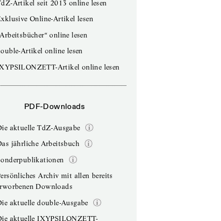
dZ-Artikel seit 2013 online lesen
xklusive Online-Artikel lesen
Arbeitsbücher“ online lesen
ouble-Artikel online lesen
IXYPSILONZETT-Artikel online lesen
PDF-Downloads
Die aktuelle TdZ-Ausgabe
as jährliche Arbeitsbuch
Sonderpublikationen
ersönliches Archiv mit allen bereits
erworbenen Downloads
ie aktuelle double-Ausgabe
Die aktuelle IXYPSILONZETT-