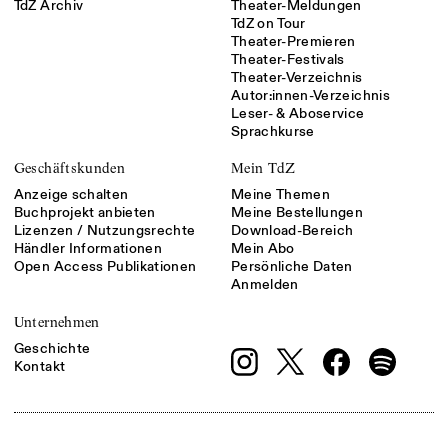
TdZ Archiv
Theater-Meldungen
TdZ on Tour
Theater-Premieren
Theater-Festivals
Theater-Verzeichnis
Autor:innen-Verzeichnis
Leser- & Aboservice
Sprachkurse
Geschäftskunden
Mein TdZ
Anzeige schalten
Meine Themen
Buchprojekt anbieten
Meine Bestellungen
Lizenzen / Nutzungsrechte
Download-Bereich
Händler Informationen
Mein Abo
Open Access Publikationen
Persönliche Daten
Anmelden
Unternehmen
Geschichte
Kontakt