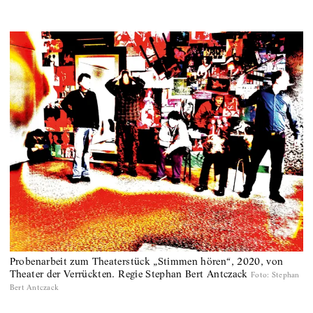
Probenarbeit zum Theaterstück „Stimmen hören“, 2020, von
Theater der Verrückten. Regie Stephan Bert Antczack
Foto
:
Stephan
Bert Antczack