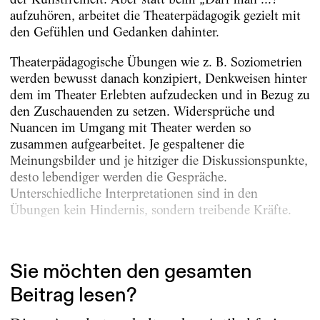
aufzuhören, arbeitet die Theaterpädagogik gezielt mit
den Gefühlen und Gedanken dahinter.
Theaterpädagogische Übungen wie z. B. Soziometrien
werden bewusst danach konzipiert, Denkweisen hinter
dem im Theater Erlebten aufzudecken und in Bezug zu
den Zuschauenden zu setzen. Widersprüche und
Nuancen im Umgang mit Theater werden so
zusammen aufgearbeitet. Je gespaltener die
Meinungsbilder und je hitziger die Diskussionspunkte,
desto lebendiger werden die Gespräche.
Unterschiedliche Interpretationen sind in den
Übungen kein Hindernis, sondern treibende Kräfte.
Vor allem in der Vermittlung von Inhalten, die an...
Sie möchten den gesamten
Beitrag lesen?