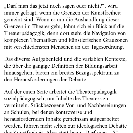
„Darf man das jetzt noch sagen oder nicht?“, wird
immer gefragt, wenn die Grenzen der Kunstfreiheit
gemeint sind. Wenn es um die Aushandlung dieser
Grenzen im Theater geht, lohnt sich ein Blick auf die
Theaterpädagogik, denn dort steht die Navigation von
komplexen Thematiken und künstlerischen Grauzonen
mit verschiedensten Menschen an der Tagesordnung.
Das diverse Aufgabenfeld und die variablen Kontexte,
die über die gängige Definition der Bildungsarbeit
hinausgehen, bieten ein breites Bezugsspektrum zu
den Herausforderungen der Debatte.
Auf der einen Seite arbeitet die Theaterpädagogik
sozialpädagogisch, um Inhalte des Theaters zu
vermitteln. Stückbezogene Vor- und Nachbereitungen
an Schulen, bei denen kontroverse und
herausfordernden Inhalte gemeinsam aufgearbeitet
werden, führen nicht selten zur ideologischen Debatte
der Kunstfreiheit. Aber statt beim „Darf man ...?“