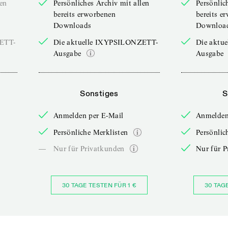
len
Persönliches Archiv mit allen
Persönlic
bereits erworbenen
bereits e
Downloads
Downloa
ZETT-
Die aktuelle IXYPSILONZETT-
Die aktu
Ausgabe
Ausgabe
Sonstiges
S
Anmelden per E-Mail
Anmelden
Persönliche Merklisten
Persönlic
—
Nur für Privatkunden
Nur für P
30 TAGE TESTEN FÜR 1 €
30 TAG