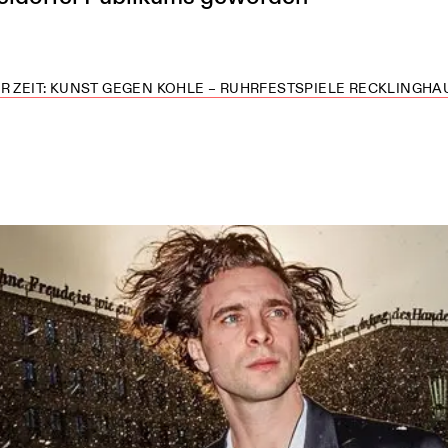
R ZEIT: KUNST GEGEN KOHLE – RUHRFESTSPIELE RECKLINGH