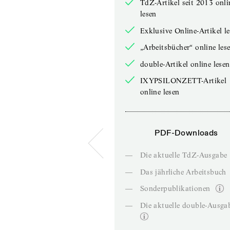
TdZ-Artikel seit 2013 onli
lesen
Exklusive Online-Artikel l
„Arbeitsbücher“ online les
double-Artikel online lesen
IXYPSILONZETT-Artikel
online lesen
PDF-Downloads
—
Die aktuelle TdZ-Ausgabe
—
Das jährliche Arbeitsbuch
—
Sonderpublikationen
—
Die aktuelle double-Ausga