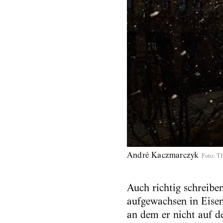
André Kaczmarczyk
Foto
:
T
Auch richtig schreiben
aufgewachsen in Eise
an dem er nicht auf d