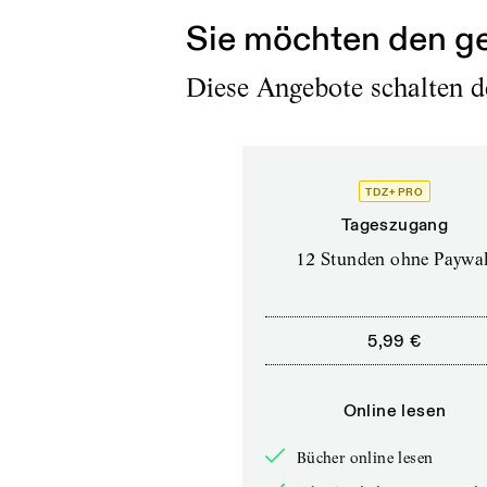
Sie möchten den ge
Diese Angebote schalten de
TDZ+ PRO
Tageszugang
12 Stunden ohne Paywal
5,99 €
Online lesen
Bücher online lesen