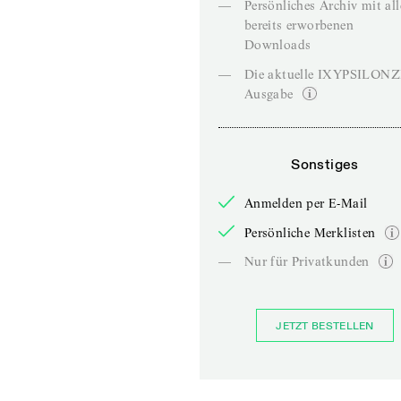
—
Persönliches Archiv mit al
bereits erworbenen
Downloads
—
Die aktuelle IXYPSILON
Ausgabe
Sonstiges
Anmelden per E-Mail
Persönliche Merklisten
—
Nur für Privatkunden
JETZT BESTELLEN