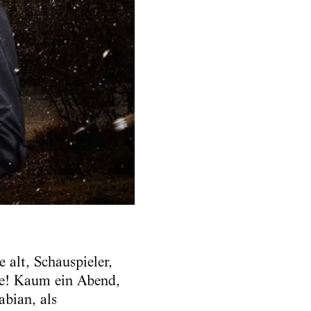
 alt, Schauspieler,
ie! Kaum ein Abend,
abian, als