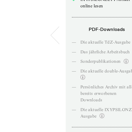
online lesen
PDF-Downloads
—
Die aktuelle TdZ-Ausgabe
—
Das jährliche Arbeitsbuch
—
Sonderpublikationen
—
Die aktuelle double-Ausga
—
Persönliches Archiv mit al
bereits erworbenen
Downloads
—
Die aktuelle IXYPSILON
Ausgabe