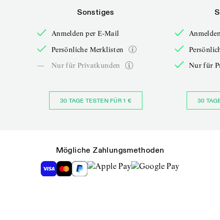
Sonstiges
S
Anmelden per E-Mail
Anmelden
Persönliche Merklisten
Persönlic
—
Nur für Privatkunden
Nur für P
30 TAGE TESTEN FÜR 1 €
30 TAG
Mögliche Zahlungsmethoden