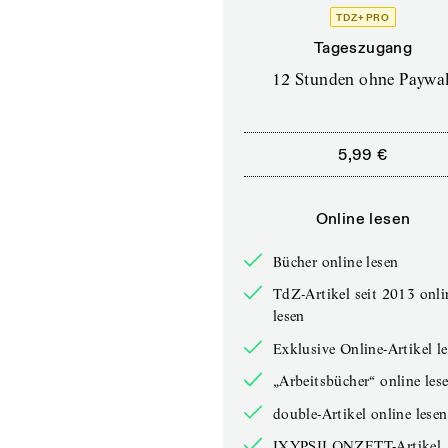
TDZ+ PRO
Tageszugang
12 Stunden ohne Paywal
5,99 €
Online lesen
Bücher online lesen
TdZ-Artikel seit 2013 onli
lesen
Exklusive Online-Artikel l
„Arbeitsbücher“ online les
double-Artikel online lesen
IXYPSILONZETT-Artikel