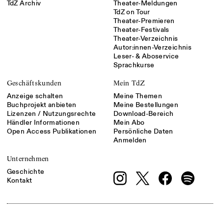
TdZ Archiv
Theater-Meldungen
TdZ on Tour
Theater-Premieren
Theater-Festivals
Theater-Verzeichnis
Autor:innen-Verzeichnis
Leser- & Aboservice
Sprachkurse
Geschäftskunden
Mein TdZ
Anzeige schalten
Meine Themen
Buchprojekt anbieten
Meine Bestellungen
Lizenzen / Nutzungsrechte
Download-Bereich
Händler Informationen
Mein Abo
Open Access Publikationen
Persönliche Daten
Anmelden
Unternehmen
Geschichte
Kontakt