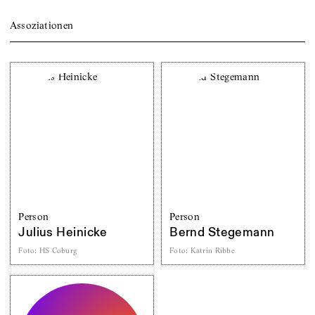
Assoziationen
Person
Person
Julius Heinicke
Bernd Stegemann
Foto
:
HS Coburg
Foto
:
Katrin Ribbe