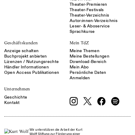
Theater-Premieren
Theater-Festivals
Theater-Verzeichnis
Autor:innen-Verzeichnis
Leser- & Aboservice
Sprachkurse
Geschäftskunden
Mein TdZ
Anzeige schalten
Meine Themen
Buchprojekt anbieten
Meine Bestellungen
Lizenzen / Nutzungsrechte
Download-Bereich
Händler Informationen
Mein Abo
Open Access Publikationen
Persönliche Daten
Anmelden
Unternehmen
Geschichte
Kontakt
Wir unterstützen die Arbeit der Kurt
Wolff Stiftung zur Förderung einer