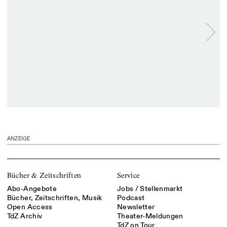
ANZEIGE
Bücher & Zeitschriften
Service
Abo-Angebote
Jobs / Stellenmarkt
Bücher, Zeitschriften, Musik
Podcast
Open Access
Newsletter
TdZ Archiv
Theater-Meldungen
TdZ on Tour