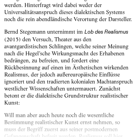
werden. Hinterfragt wird dabei weder der
Universalitätsanspruch dieses dialektischen Systems
noch die rein abendländische Verortung der Darsteller.
Bernd Stegemann unternimmt im
Lob des Realismus
(2015) den Versuch, Theater aus den
avantgardistischen Schlingen, welche seiner Meinung
nach die Hegel’sche Wirkungsmacht des Erhabenen
bedrängen, zu befreien, und fordert eine
Rückbesinnung auf einen im Ästhetischen wirkenden
Realismus, der jedoch außereuropäische Einflüsse
ignoriert und den tradierten kolonialen Machtanspruch
westlicher Wissenschaften untermauert. Zunächst
betont er die dialektische Grundstruktur realistischer
Kunst:
Will man aber auch heute noch die wesentliche
Bestimmung realistischer Kunst ernst nehmen, so
muss der Begriff zuerst aus seiner postmodernen
Gefangenschaft befreit werden. Realismus soll hier