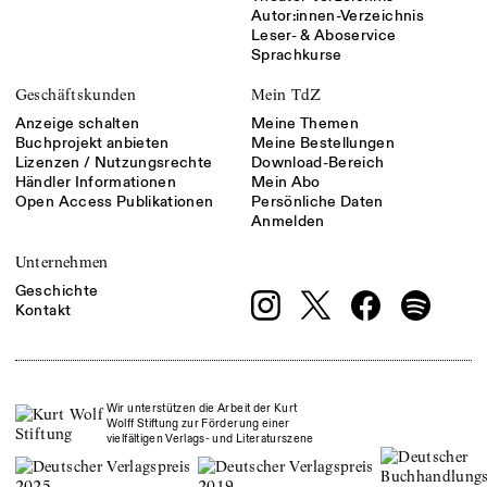
Autor:innen-Verzeichnis
Leser- & Aboservice
Sprachkurse
Geschäftskunden
Mein TdZ
Anzeige schalten
Meine Themen
Buchprojekt anbieten
Meine Bestellungen
Lizenzen / Nutzungsrechte
Download-Bereich
Händler Informationen
Mein Abo
Open Access Publikationen
Persönliche Daten
Anmelden
Unternehmen
Geschichte
Kontakt
Wir unterstützen die Arbeit der Kurt
Wolff Stiftung zur Förderung einer
vielfältigen Verlags- und Literaturszene