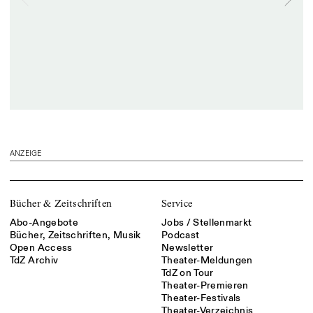
ANZEIGE
Bücher & Zeitschriften
Service
Abo-Angebote
Jobs / Stellenmarkt
Bücher, Zeitschriften, Musik
Podcast
Open Access
Newsletter
TdZ Archiv
Theater-Meldungen
TdZ on Tour
Theater-Premieren
Theater-Festivals
Theater-Verzeichnis