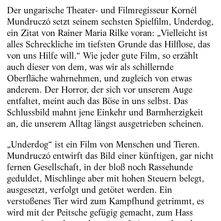
Der ungarische Theater- und Filmregisseur Kornél
Mundruczó setzt seinem sechsten Spielfilm, Underdog,
ein Zitat von Rainer Maria Rilke voran: „Vielleicht ist
alles Schreckliche im tiefsten Grunde das Hilflose, das
von uns Hilfe will.“ Wie jeder gute Film, so erzählt
auch dieser von dem, was wir als schillernde
Oberfläche wahrnehmen, und zugleich von etwas
anderem. Der Horror, der sich vor unserem Auge
entfaltet, meint auch das Böse in uns selbst. Das
Schlussbild mahnt jene Einkehr und Barmherzigkeit
an, die unserem Alltag längst ausgetrieben scheinen.
„Underdog“ ist ein Film von Menschen und Tieren.
Mundruczó entwirft das Bild einer künftigen, gar nicht
fernen Gesellschaft, in der bloß noch Rassehunde
geduldet, Mischlinge aber mit hohen Steuern belegt,
ausgesetzt, verfolgt und getötet werden. Ein
verstoßenes Tier wird zum Kampfhund getrimmt, es
wird mit der Peitsche gefügig gemacht, zum Hass