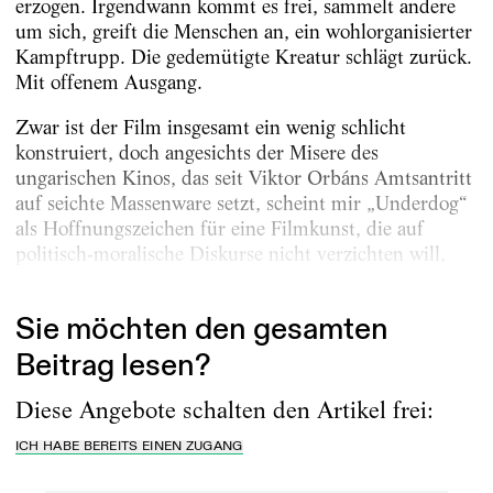
erzogen. Irgendwann kommt es frei, sammelt andere
um sich, greift die Menschen an, ein wohlorganisierter
Kampftrupp. Die gedemütigte Kreatur schlägt zurück.
Mit offenem Ausgang.
Zwar ist der Film insgesamt ein wenig schlicht
konstruiert, doch angesichts der Misere des
ungarischen Kinos, das seit Viktor Orbáns Amtsantritt
auf seichte Massenware setzt, scheint mir „Underdog“
als Hoffnungszeichen für eine Filmkunst, die auf
politisch-moralische Diskurse nicht verzichten will,
wichtig und...
Sie möchten den gesamten
Beitrag lesen?
Diese Angebote schalten den Artikel frei:
ICH HABE BEREITS EINEN ZUGANG