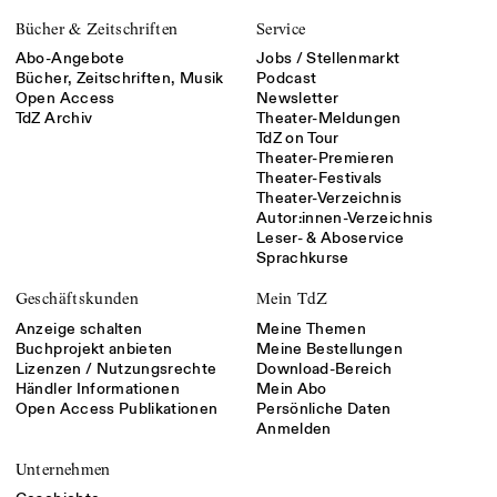
Bücher & Zeitschriften
Service
Abo-Angebote
Jobs / Stellenmarkt
Bücher, Zeitschriften, Musik
Podcast
Open Access
Newsletter
TdZ Archiv
Theater-Meldungen
TdZ on Tour
Theater-Premieren
Theater-Festivals
Theater-Verzeichnis
Autor:innen-Verzeichnis
Leser- & Aboservice
Sprachkurse
Geschäftskunden
Mein TdZ
Anzeige schalten
Meine Themen
Buchprojekt anbieten
Meine Bestellungen
Lizenzen / Nutzungsrechte
Download-Bereich
Händler Informationen
Mein Abo
Open Access Publikationen
Persönliche Daten
Anmelden
Unternehmen