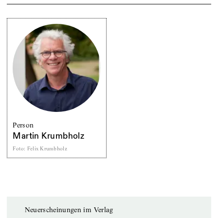
Person
Martin Krumbholz
Foto
:
Felix Krumbholz
Neuerscheinungen im Verlag