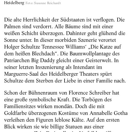
Heidelberg
Foto
:
Susanne Reichardt
Die alte Herrlichkeit der Südstaaten ist verflogen. Die
Palmen sind verdorrt. Alle Bäume sind mit einer
weißen Schicht überzogen. Dahinter geht glühend die
Sonne unter. In dieser morbiden Szenerie verortet
Holger Schultze Tennessee Williams‘ „Die Katze auf
dem heißen Blechdach“. Die Baumwollplantage des
Patriarchen Big Daddy gleicht einer Geisterwelt. In
seiner letzten Inszenierung als Intendant im
Marguerre-Saal des Heidelberger Theaters spürt
Schultze dem Sterben der Liebe in einer Familie nach.
Schon der Bühnenraum von Florence Schreiber hat
eine große symbolische Kraft. Die Torbögen des
Familiensitzes wirken mondän. Doch die mit
Goldfarbe überzogenen Kostüme von Annabelle Gotha
verleihen den Figuren leblose Kälte. Auf den ersten
Blick wirken sie wie billige Statuen aus einer