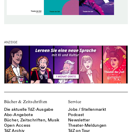
ANZEIGE
Bücher & Zeitschriften
Service
Die aktuelle TdZ-Ausgabe
Jobs / Stellenmarkt
Abo-Angebote
Podcast
Bücher, Zeitschriften, Musik
Newsletter
Open Access
Theater-Meldungen
TdZ Archiv
TdZ on Tour