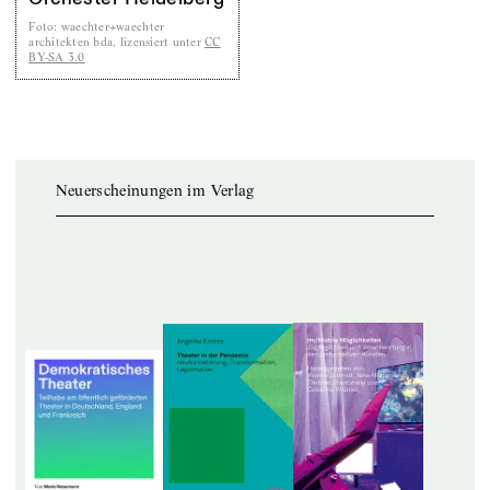
Foto
:
waechter+waechter
architekten bda, lizensiert unter
CC
BY-SA 3.0
Neuerscheinungen im Verlag