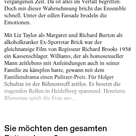
vergangenen Zeit. Da ist alles im Verfall begriffen.
Doch mit dieser Wahrnehmung bricht das Ensemble
schnell. Unter der edlen Fassade brodeln die
Emotionen.
Mit Liz Taylor als Margaret und Richard Burton als
alkoholkranker Ex-Sportstar Brick war der
gleichnamige Film von Regisseur Richard Brooks 1958
ein Kassenschlager. Williams, der als homosexueller
Mann zeitlebens mit Anfeindungen auch in seiner
Familie zu kämpfen hatte, gewann mit dem
Familiendrama einen Pulitzer-Preis. Für Holger
Schultze ist der Bühnenstoff zeitlos. Er besetzt die
tragenden Rollen in Heidelberg spannend. Henriette
Blumenau spielt die Frau aus...
Erschienen am
16.12.2025
Sie möchten den gesamten