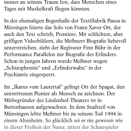
immer an seinem Traum fest, dass Menschen eines
Tages mit Muskelkraft fliegen könnten.
In der ehemaligen Bogenhalle der Textilfabrik Pausa in
Mössingen feierte das Solo von Franz-Xaver Ott, der
auch den Text schrieb, Premiere. Mit schlichten, aber
griffigen Videobildern, die Meßmers Biografie liebevoll
unterstreichen, zieht der Regisseur Finn Bühr in der
Performance Parallelen zur Biografie des Erfinders.
Schon in jungen Jahren wurde Meßmer wegen
„Schizophrenie“ und „Erfinderwahn“ in der
Psychiatrie eingesperrt.
Im „Ikarus vom Lautertal“ gelingt Ott der Spagat, den
umstrittenen Pionier als Mensch zu zeichnen. Der
Mitbegründer des Lindenhof-Theaters ist in
Buttenhausen aufgewachsen. In dem Stadtteil von
Münsingen lebte Meßmer bis zu seinem Tod 1994 in
einem Altenheim. So glücklich sei er nie gewesen wie
in dieser Freiheit der Natur, zitiert der Schauspieler