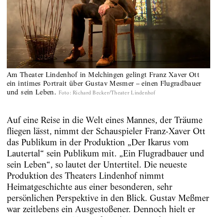
Am Theater Lindenhof in Melchingen gelingt Franz Xaver Ott
ein intimes Portrait über Gustav Mesmer – einen Flugradbauer
und sein Leben.
Foto
:
Richard Becker/Theater Lindenhof
Auf eine Reise in die Welt eines Mannes, der Träume
fliegen lässt, nimmt der Schauspieler Franz-Xaver Ott
das Publikum in der Produktion „Der Ikarus vom
Lautertal“ sein Publikum mit. „Ein Flugradbauer und
sein Leben“, so lautet der Untertitel. Die neueste
Produktion des Theaters Lindenhof nimmt
Heimatgeschichte aus einer besonderen, sehr
persönlichen Perspektive in den Blick. Gustav Meßmer
war zeitlebens ein Ausgestoßener. Dennoch hielt er