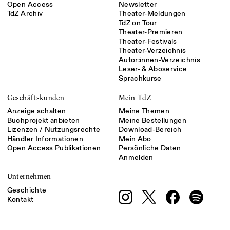
Open Access
Newsletter
TdZ Archiv
Theater-Meldungen
TdZ on Tour
Theater-Premieren
Theater-Festivals
Theater-Verzeichnis
Autor:innen-Verzeichnis
Leser- & Aboservice
Sprachkurse
Geschäftskunden
Mein TdZ
Anzeige schalten
Meine Themen
Buchprojekt anbieten
Meine Bestellungen
Lizenzen / Nutzungsrechte
Download-Bereich
Händler Informationen
Mein Abo
Open Access Publikationen
Persönliche Daten
Anmelden
Unternehmen
Geschichte
Kontakt