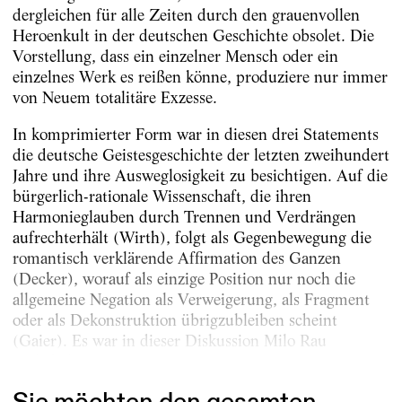
dergleichen für alle Zeiten durch den grauenvollen
Heroenkult in der deutschen Geschichte obsolet. Die
Vorstellung, dass ein einzelner Mensch oder ein
einzelnes Werk es reißen könne, produziere nur immer
von Neuem totalitäre Exzesse.
In komprimierter Form war in diesen drei Statements
die deutsche Geistesgeschichte der letzten zweihundert
Jahre und ihre Ausweglosigkeit zu besichtigen. Auf die
bürgerlich-rationale Wissenschaft, die ihren
Harmonieglauben durch Trennen und Verdrängen
aufrechterhält (Wirth), folgt als Gegenbewegung die
romantisch verklärende Affirmation des Ganzen
(Decker), worauf als einzige Position nur noch die
allgemeine Negation als Verweigerung, als Fragment
oder als Dekonstruktion übrigzubleiben scheint
(Gaier). Es war in dieser Diskussion Milo Rau
vorbehalten, mit...