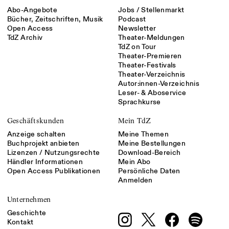
Abo-Angebote
Jobs / Stellenmarkt
Bücher, Zeitschriften, Musik
Podcast
Open Access
Newsletter
TdZ Archiv
Theater-Meldungen
TdZ on Tour
Theater-Premieren
Theater-Festivals
Theater-Verzeichnis
Autor:innen-Verzeichnis
Leser- & Aboservice
Sprachkurse
Geschäftskunden
Mein TdZ
Anzeige schalten
Meine Themen
Buchprojekt anbieten
Meine Bestellungen
Lizenzen / Nutzungsrechte
Download-Bereich
Händler Informationen
Mein Abo
Open Access Publikationen
Persönliche Daten
Anmelden
Unternehmen
Geschichte
Kontakt