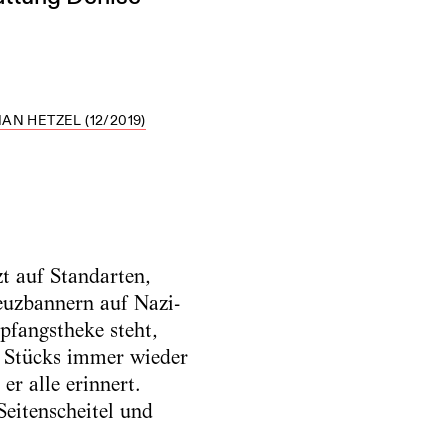
N HETZEL (12/2019)
zt auf Standarten,
uzbannern auf ­Nazi-
pfangstheke steht,
s Stücks immer wieder
r alle erinnert.
Seitenscheitel und