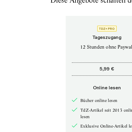
Diese Angebote schalten de
TDZ+ PRO
Tageszugang
12 Stunden ohne Paywal
5,99 €
Online lesen
Bücher online lesen
TdZ-Artikel seit 2013 onli
lesen
Exklusive Online-Artikel l