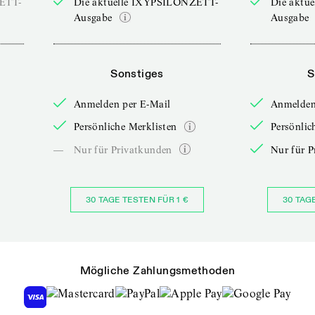
ZETT-
Die aktuelle IXYPSILONZETT-
Die aktu
Ausgabe
Ausgabe
Sonstiges
S
Anmelden per E-Mail
Anmelden
Persönliche Merklisten
Persönlic
—
Nur für Privatkunden
Nur für P
30 TAGE TESTEN FÜR 1 €
30 TAG
Mögliche Zahlungsmethoden