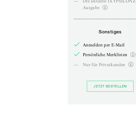
—
Die aktuelle IXYPSILON
Ausgabe
Sonstiges
Anmelden per E-Mail
Persönliche Merklisten
—
Nur für Privatkunden
JETZT BESTELLEN