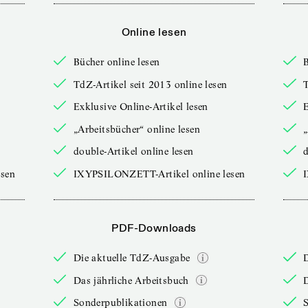
Online lesen
Bücher online lesen
B
TdZ-Artikel seit 2013 online lesen
T
Exklusive Online-Artikel lesen
E
„Arbeitsbücher“ online lesen
„
double-Artikel online lesen
d
sen
IXYPSILONZETT-Artikel online lesen
PDF-Downloads
Die aktuelle TdZ-Ausgabe
Das jährliche Arbeitsbuch
D
Sonderpublikationen