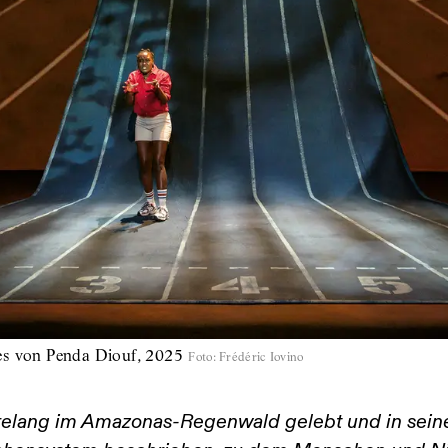
es von Penda Diouf, 2025
Foto
:
Frédéric Iovino
hrelang im Amazonas-Regenwald gelebt und in se