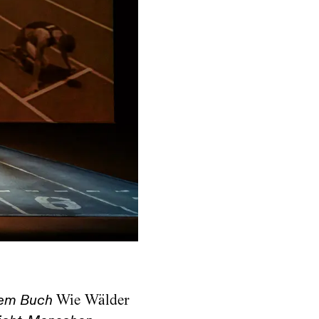
Wie Wälder
inem Buch