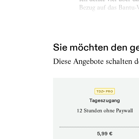
Bezug auf das Bantu-Wi
Menschlichkeit ist ei
muss. Das Kollektiv ist
Sie möchten den ge
Diese Angebote schalten de
TDZ+ PRO
Tageszugang
12 Stunden ohne Paywall
5,99 €