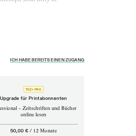
chen erfüllt werden
ICH HABE BEREITS EINEN ZUGANG
TDZ+ PRO
Upgrade für Printabonnenten
essional – Zeitschriften und Bücher
online lesen
50,00 €
/
12 Monate