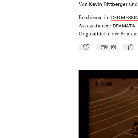
von
Kevin Rittberger
und
Erschienen in
:
DER MESSIN
Assoziationen
:
DRAMATIK
Originaltitel in der Printa
(
0
)
Zu Mein-TdZ hinzufügen
Applaudieren
mail