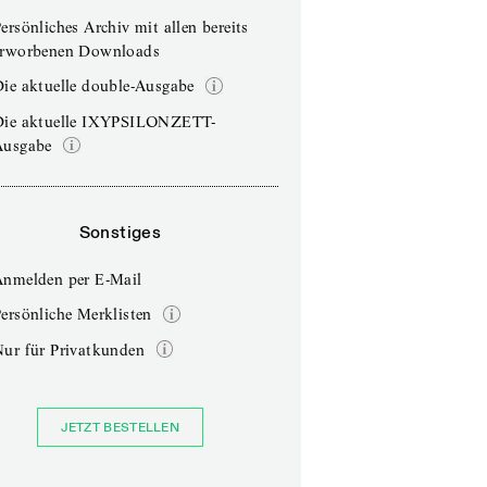
ersönliches Archiv mit allen bereits
erworbenen Downloads
ie aktuelle double-Ausgabe
Die aktuelle IXYPSILONZETT-
Ausgabe
Sonstiges
Anmelden per E-Mail
ersönliche Merklisten
Nur für Privatkunden
JETZT BESTELLEN