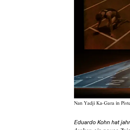
Nan Yadji Ka-Gara in Pist
Eduardo Kohn hat ja