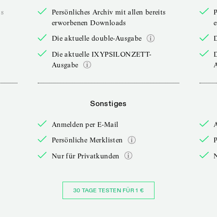
ts
Persönliches Archiv mit allen bereits
P
erworbenen Downloads
Die aktuelle double-Ausgabe
D
Die aktuelle IXYPSILONZETT-
Ausgabe
Sonstiges
Anmelden per E-Mail
Persönliche Merklisten
P
Nur für Privatkunden
30 TAGE TESTEN FÜR 1 €