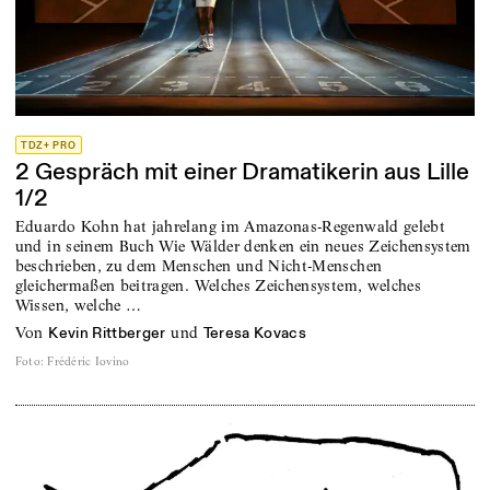
TDZ+ PRO
2 Gespräch mit einer Dramatikerin aus Lille
1/2
Eduardo Kohn hat jahrelang im Amazonas-Regenwald gelebt
und in seinem Buch Wie Wälder denken ein neues Zeichensystem
beschrieben, zu dem Menschen und Nicht-Menschen
gleichermaßen beitragen. Welches Zeichensystem, welches
Wissen, welche …
von
und
Kevin Rittberger
Teresa Kovacs
Foto
:
Frédéric Iovino