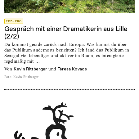
TDZ+ PRO
Gespräch mit einer Dramatikerin aus Lille
(2/2)
Du kommst gerade zurück nach Europa. Was kannst du über
das Publikum andernorts berichten? Ich fand das Publikum in
Senegal viel lebendiger und aktiver im Raum, es interagierte
regelmäßig mit …
von
und
Kevin Rittberger
Teresa Kovacs
Foto
:
Kevin Rittberger