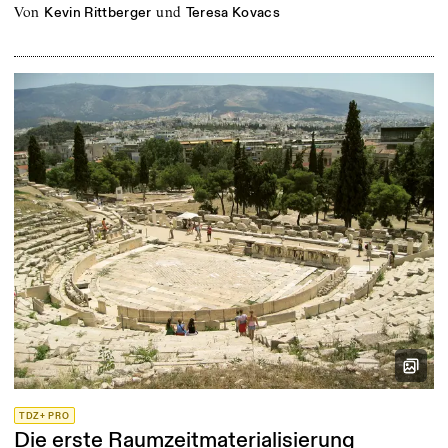
von
und
Kevin Rittberger
Teresa Kovacs
TDZ+ PRO
Die erste Raumzeitmaterialisierung