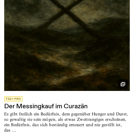
TDZ+ PRO
Der Messingkauf im Curazän
Es gibt freilich ein Bedürfnis, dem gegenüber Hunger und Durst,
so gewaltig sie sein mögen, als etwas Zweitrangiges erscheinen,
ein Bedürfnis, das sich beständig erneuert und nie gestillt ist,
das …