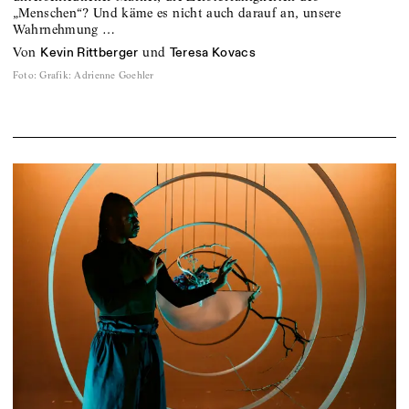
„Menschen“? Und käme es nicht auch darauf an, unsere
Wahrnehmung …
von
und
Kevin Rittberger
Teresa Kovacs
Foto
:
Grafik: Adrienne Goehler