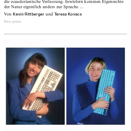
die ecuadorianische Verfassung. Inwiefern kommen Eigenrechte
der Natur eigentlich anders zur Sprache …
von
und
Kevin Rittberger
Teresa Kovacs
Foto
:
privat