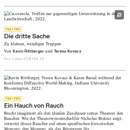
TDZ+ PRO
Die dritte Sache
Zu kleinen, wendigen Truppen
von
und
Kevin Rittberger
Teresa Kovacs
Foto
:
Lizenz: CC-BY-SA 2.0
TDZ+ PRO
Ein Hauch von Rauch
Brecht imaginiert als den idealen Zuschauer seines Theaters den
Raucher. Wie der Theaterwissenschaftler Nicholas Ridout zeigt,
verweist dieser Raucher auf einen spezifischen historischen
Moment: den Moment, als das Bürgertum für …