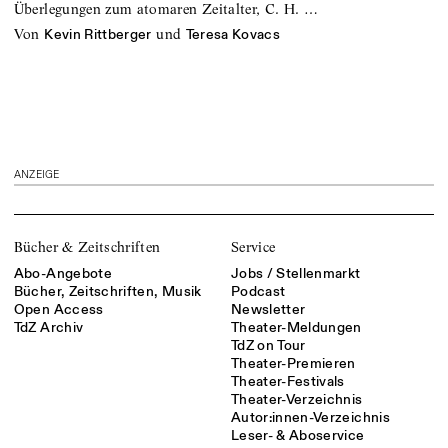
Überlegungen zum atomaren Zeitalter, C. H. …
von
und
Kevin Rittberger
Teresa Kovacs
ANZEIGE
Bücher & Zeitschriften
Service
Abo-Angebote
Jobs / Stellenmarkt
Bücher, Zeitschriften, Musik
Podcast
Open Access
Newsletter
TdZ Archiv
Theater-Meldungen
TdZ on Tour
Theater-Premieren
Theater-Festivals
Theater-Verzeichnis
Autor:innen-Verzeichnis
Leser- & Aboservice