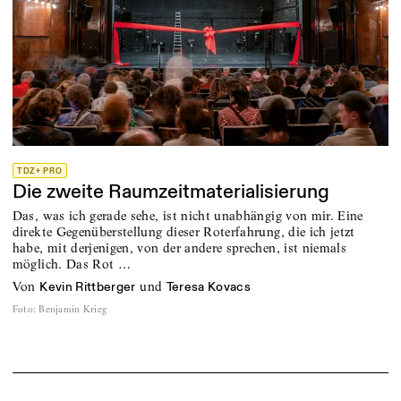
TDZ+ PRO
Die zweite Raumzeitmaterialisierung
Das, was ich gerade sehe, ist nicht unabhängig von mir. Eine
direkte Gegenüberstellung dieser Roterfahrung, die ich jetzt
habe, mit derjenigen, von der andere sprechen, ist niemals
möglich. Das Rot …
von
und
Kevin Rittberger
Teresa Kovacs
Foto
:
Benjamin Krieg