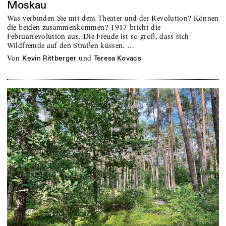
Moskau
Was verbinden Sie mit dem Theater und der Revolution? Können
die beiden zusammenkommen? 1917 bricht die
Februarrevolution aus. Die Freude ist so groß, dass sich
Wildfremde auf den Straßen küssen. …
von
und
Kevin Rittberger
Teresa Kovacs