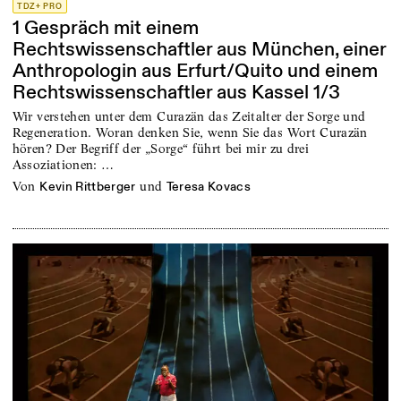
TDZ+ PRO
1 Gespräch mit einem
Rechtswissenschaftler aus München, einer
Anthropologin aus Erfurt/Quito und einem
Rechtswissenschaftler aus Kassel 1/3
Wir verstehen unter dem Curazän das Zeitalter der Sorge und
Regeneration. Woran denken Sie, wenn Sie das Wort Curazän
hören? Der Begriff der „Sorge“ führt bei mir zu drei
Assoziationen: …
von
und
Kevin Rittberger
Teresa Kovacs