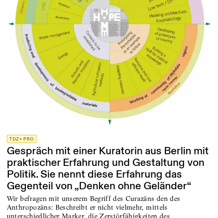
TDZ+ PRO
Gespräch mit einer Kuratorin aus Berlin mit
praktischer Erfahrung und Gestaltung von
Politik. Sie nennt diese Erfahrung das
Gegenteil von „Denken ohne Geländer“
Wir befragen mit unserem Begriff des Curazäns den des
Anthropozäns: Beschreibt er nicht vielmehr, mittels
unterschiedlicher Marker, die Zerstörfähigkeiten des