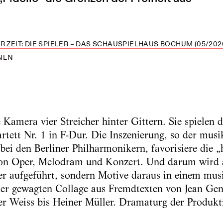
R ZEIT: DIE SPIELER – DAS SCHAUSPIELHAUS BOCHUM (05/202
NEN
Kamera vier Streicher hinter Gittern. Sie spielen d
rtett Nr. 1 in F-Dur. Die Inszenierung, so der musi
 bei den Berliner Philharmonikern, favorisiere die 
n Oper, Melodram und Konzert. Und darum wird a
er aufgeführt, sondern Motive daraus in einem musi
er gewagten Collage aus Fremdtexten von Jean Gen
r Weiss bis Heiner Müller. Dramaturg der Produkti