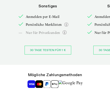
Sonstiges
S
Anmelden per E-Mail
Anmelden
Persönliche Merklisten
Persönlic
—
Nur für Privatkunden
Nur für P
30 TAGE TESTEN FÜR 1 €
30 TAG
Mögliche Zahlungsmethoden