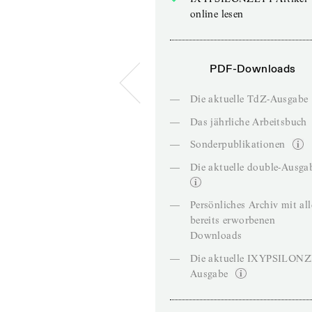
online lesen
PDF-Downloads
—
Die aktuelle TdZ-Ausgabe
—
Das jährliche Arbeitsbuch
—
Sonderpublikationen
—
Die aktuelle double-Ausga
—
Persönliches Archiv mit al
bereits erworbenen
Downloads
—
Die aktuelle IXYPSILON
Ausgabe