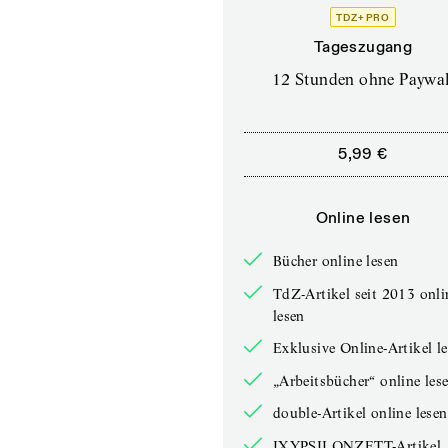
TDZ+ PRO
Tageszugang
12 Stunden ohne Paywal
5,99 €
Online lesen
Bücher online lesen
TdZ-Artikel seit 2013 onli
lesen
Exklusive Online-Artikel l
„Arbeitsbücher“ online les
double-Artikel online lesen
IXYPSILONZETT-Artikel