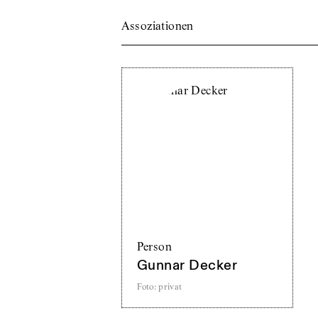
Assoziationen
Person
Gunnar Decker
Foto
:
privat