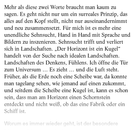
Mehr als diese zwei Worte braucht man kaum zu
sagen. Es geht nicht nur um ein surreales Prinzip, das
alles auf den Kopf stellt, nicht nur auseinandernimmt
und neu zusammensetzt. Für mich ist es mehr eine
unendliche Sehnsucht, Hand in Hand mit Sprache und
Bildern zu inszenieren. Sehnsucht trifft und verliert
sich in Landschaften. „Der Horizont ist ein Kugel“
handelt von der Suche nach idealen Landschaften.
Landschaften des Denkens, Fühlens. Ich öffne die Tür
zum Universum … Es zieht … und die Luft steht.
Früher, als die Erde noch eine Scheibe war, da konnte
man tagelang sehen, wie jemand auf einen zukommt,
und seitdem die Scheibe eine Kugel ist, kann es schon
sein, dass man am Horizont einen Schornstein
entdeckt und nicht weiß, ob das eine Fabrik oder ein
Schiff ist.
Worum es immer wieder geht, ist der besondere
Moment. Muss man dafür auf der...