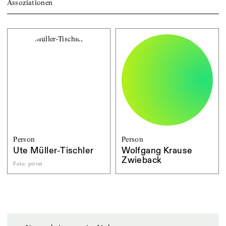
Assoziationen
Person
Person
Ute Müller-Tischler
Wolfgang Krause
Zwieback
Foto
:
privat