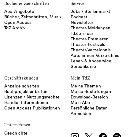
Bücher & Zeitschriften
Service
Abo-Angebote
Jobs / Stellenmarkt
Bücher, Zeitschriften, Musik
Podcast
Open Access
Newsletter
TdZ Archiv
Theater-Meldungen
TdZ on Tour
Theater-Premieren
Theater-Festivals
Theater-Verzeichnis
Autor:innen-Verzeichnis
Leser- & Aboservice
Sprachkurse
Geschäftskunden
Mein TdZ
Anzeige schalten
Meine Themen
Buchprojekt anbieten
Meine Bestellungen
Lizenzen / Nutzungsrechte
Download-Bereich
Händler Informationen
Mein Abo
Open Access Publikationen
Persönliche Daten
Anmelden
Unternehmen
Geschichte