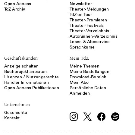
Open Access
Newsletter
TdZ Archiv
Theater-Meldungen
TdZ on Tour
Theater-Premieren
Theater-Festivals
Theater-Verzeichnis
Autor:innen-Verzeichnis
Leser- & Aboservice
Sprachkurse
Geschäftskunden
Mein TdZ
Anzeige schalten
Meine Themen
Buchprojekt anbieten
Meine Bestellungen
Lizenzen / Nutzungsrechte
Download-Bereich
Händler Informationen
Mein Abo
Open Access Publikationen
Persönliche Daten
Anmelden
Unternehmen
Geschichte
Kontakt