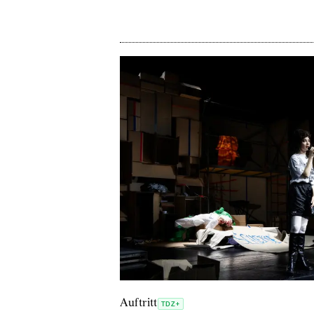
Auftritt
TDZ+