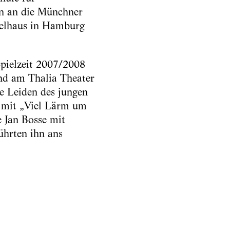
rn an die Münchner
ielhaus in Hamburg
Spielzeit 2007/2008
und am Thalia Theater
e Leiden des jungen
 mit „Viel Lärm um
 Jan Bosse mit
ührten ihn ans