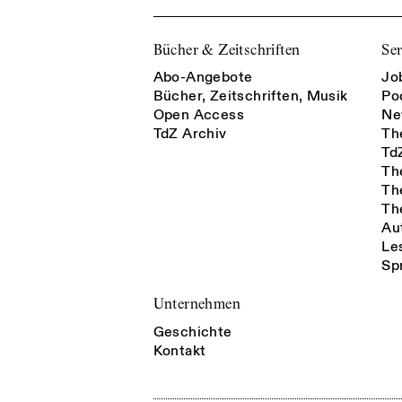
Bücher & Zeitschriften
Ser
Abo-Angebote
Jo
Bücher, Zeitschriften, Musik
Po
Open Access
Ne
TdZ Archiv
Th
Td
Th
Th
Th
Au
Le
Sp
Unternehmen
Geschichte
Kontakt