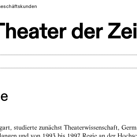
eschäftskunden
se
gart, studierte zunächst Theaterwissenschaft, Germ
rlangen und von 1993 bis 1997 Regie an der Hochsc