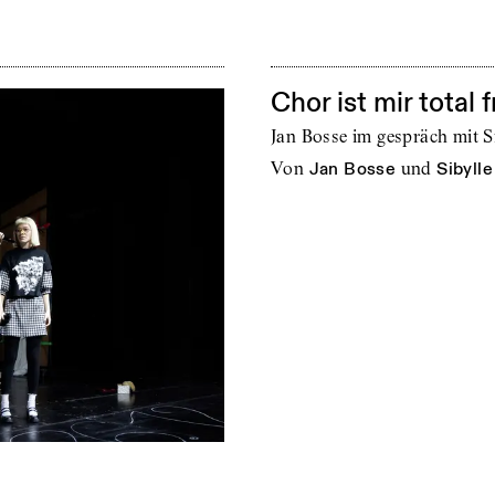
Chor ist mir total
Jan Bosse im gespräch mit S
von
Jan Bosse
und
Sibyll