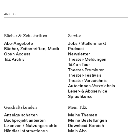
ANZEIGE
Bücher & Zeitschriften
Service
Abo-Angebote
Jobs / Stellenmarkt
Bücher, Zeitschriften, Musik
Podcast
Open Access
Newsletter
TdZ Archiv
Theater-Meldungen
TdZ on Tour
Theater-Premieren
Theater-Festivals
Theater-Verzeichnis
Autor:innen-Verzeichnis
Leser- & Aboservice
Sprachkurse
Geschäftskunden
Mein TdZ
Anzeige schalten
Meine Themen
Buchprojekt anbieten
Meine Bestellungen
Lizenzen / Nutzungsrechte
Download-Bereich
Händler Informationen
Mein Abo