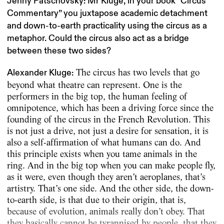
Jenny Patschovsky: Mr Kluge, in your book “Circus
Commentary” you juxtapose academic detachment
and down-to-earth practicality using the circus as a
metaphor. Could the circus also act as a bridge
between these two sides?
The circus has two levels that go
Alexander Kluge:
beyond what theatre can represent. One is the
performers in the big top, the human feeling of
omnipotence, which has been a driving force since the
founding of the circus in the French Revolution. This
is not just a drive, not just a desire for sensation, it is
also a self-affirmation of what humans can do. And
this principle exists when you tame animals in the
ring. And in the big top when you can make people fly,
as it were, even though they aren’t aeroplanes, that’s
artistry. That’s one side. And the other side, the down-
to-earth side, is that due to their origin, that is,
because of evolution, animals really don’t obey. That
they basically cannot be tyran­nised by people, that they