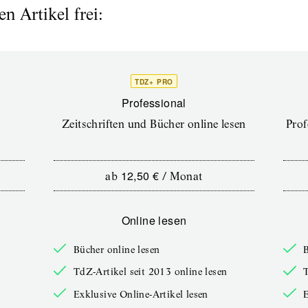
n Artikel frei:
TDZ+ PRO
Professional
Zeitschriften und Bücher online lesen
Prof
12,50 €
ab
/
Monat
Online lesen
Bücher online lesen
B
TdZ-Artikel seit 2013 online lesen
T
Exklusive Online-Artikel lesen
E