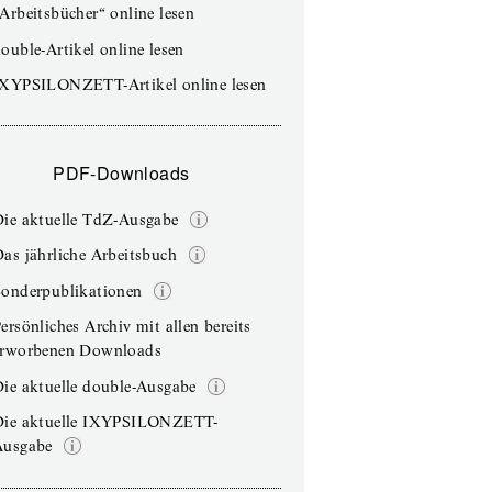
Arbeitsbücher“ online lesen
ouble-Artikel online lesen
IXYPSILONZETT-Artikel online lesen
PDF-Downloads
Die aktuelle TdZ-Ausgabe
as jährliche Arbeitsbuch
Sonderpublikationen
ersönliches Archiv mit allen bereits
erworbenen Downloads
ie aktuelle double-Ausgabe
Die aktuelle IXYPSILONZETT-
Ausgabe