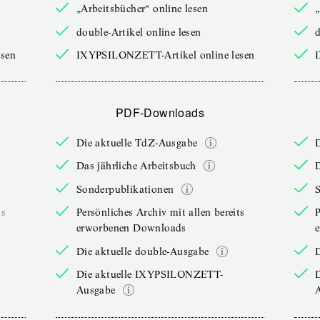
„Arbeitsbücher“ online lesen
„
double-Artikel online lesen
d
sen
IXYPSILONZETT-Artikel online lesen
PDF-Downloads
Die aktuelle TdZ-Ausgabe
Das jährliche Arbeitsbuch
D
Sonderpublikationen
ts
Persönliches Archiv mit allen bereits
P
erworbenen Downloads
Die aktuelle double-Ausgabe
D
Die aktuelle IXYPSILONZETT-
Ausgabe