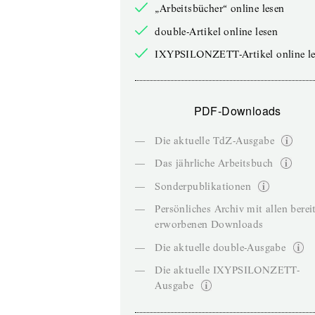
„Arbeitsbücher“ online lesen
double-Artikel online lesen
IXYPSILONZETT-Artikel online le
PDF-Downloads
—
Die aktuelle TdZ-Ausgabe
—
Das jährliche Arbeitsbuch
—
Sonderpublikationen
—
Persönliches Archiv mit allen berei
erworbenen Downloads
—
Die aktuelle double-Ausgabe
—
Die aktuelle IXYPSILONZETT-
Ausgabe