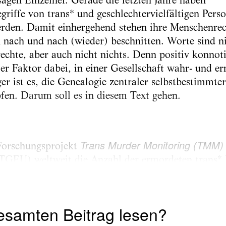
egriffe von trans* und geschlechtervielfältigen Pers
erden. Damit einhergehend stehen ihre Menschenrec
nach und nach (wieder) beschnitten. Worte sind ni
te, aber auch nicht nichts. Denn positiv konnoti
aler Faktor dabei, in einer Gesellschaft wahr- und 
r ist es, die Genealogie zentraler selbstbestimmter
fen. Darum soll es in diesem Text gehen.
Trans Murder Monitoring (TMM)
 Forschungsprojekt
TGEU) weltweit die Anzahl der ermordeten trans* 
en Personen. Seit der ersten Erhebung steigen die Za
esamten Beitrag lesen?