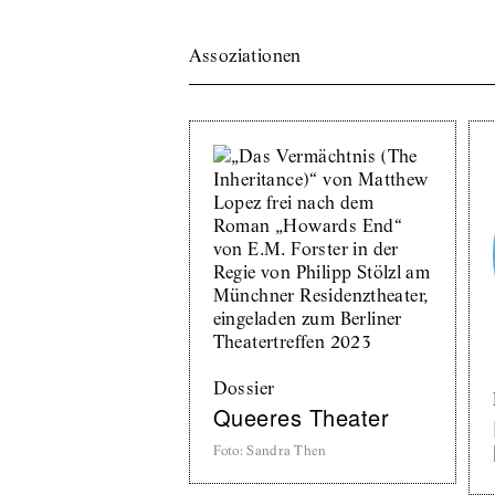
Assoziationen
Dossier
Queeres Theater
Foto
:
Sandra Then