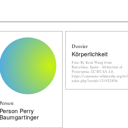
Dossier
Körperlichkeit
Foto
:
By Kent Wang from
Barcelona, Spain - Abduction of
Proserpina, CC BY-SA 2.0,
https://commons.wikimedia.org/w/
ndex.php?curid=131932856
Person
Person Perry
Baumgartinger