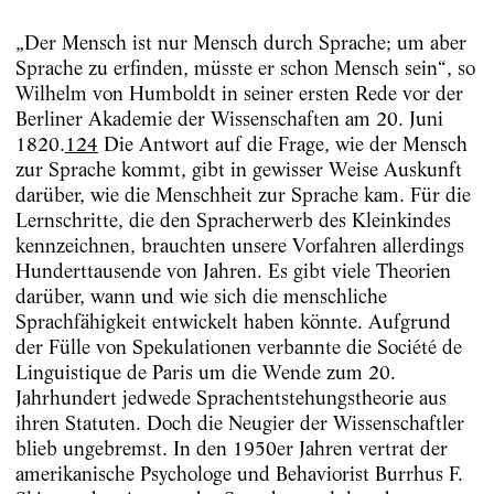
„Der Mensch ist nur Mensch durch Sprache; um aber
Sprache zu erfinden, müsste er schon Mensch sein“, so
Wilhelm von Humboldt in seiner ersten Rede vor der
Berliner Akademie der Wissenschaften am 20. Juni
1820.
124
Die Antwort auf die Frage, wie der Mensch
zur Sprache kommt, gibt in gewisser Weise Auskunft
darüber, wie die Menschheit zur Sprache kam. Für die
Lernschritte, die den Spracherwerb des Kleinkindes
kennzeichnen, brauchten unsere Vorfahren allerdings
Hunderttausende von Jahren. Es gibt viele Theorien
darüber, wann und wie sich die menschliche
Sprachfähigkeit entwickelt haben könnte. Aufgrund
der Fülle von Spekulationen verbannte die Société de
Linguistique de Paris um die Wende zum 20.
Jahrhundert jedwede Sprachentstehungstheorie aus
ihren Statuten. Doch die Neugier der Wissenschaftler
blieb ungebremst. In den 1950er Jahren vertrat der
amerikanische Psychologe und Behaviorist Burrhus F.