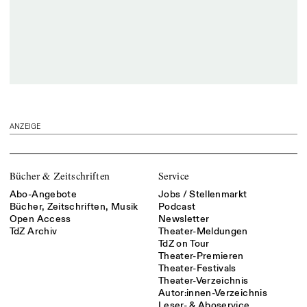
ANZEIGE
Bücher & Zeitschriften
Service
Abo-Angebote
Jobs / Stellenmarkt
Bücher, Zeitschriften, Musik
Podcast
Open Access
Newsletter
TdZ Archiv
Theater-Meldungen
TdZ on Tour
Theater-Premieren
Theater-Festivals
Theater-Verzeichnis
Autor:innen-Verzeichnis
Leser- & Aboservice