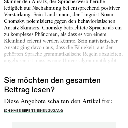
Skinner den Ansatz, der Spracherwerb beruhe
lediglich auf Nachahmung bei entsprechend positiver
Verstärkung. Sein Landsmann, der Linguist Noam
Chomsky, polemisierte gegen den behavioristischen
Ansatz Skinners. Chomsky betrachtete Sprache als ein
zu komplexes Phänomen, als dass es von einem
Kleinkind erlernt werden könnte. Sein nativistischer
Ansatz ging davon aus, dass die Fähigkeit, aus der
gehörten Sprache grammatikalische Regeln abzuleiten,
angeboren ist, dass es eine Universalgrammatik gibt
und dass der...
Sie möchten den gesamten
Beitrag lesen?
Diese Angebote schalten den Artikel frei:
ICH HABE BEREITS EINEN ZUGANG