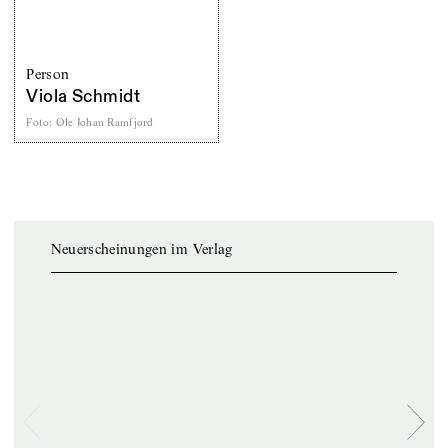
Person
Viola Schmidt
Foto
:
Ole Johan Ramfjord
Neuerscheinungen im Verlag