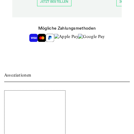
JETZT BESTELLEN
30 TAGE 
Mögliche Zahlungsmethoden
Assoziationen