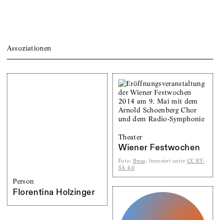
Assoziationen
Theater
Wiener Festwochen
Foto
:
Bwag
, lizensiert unter
CC BY-
SA 4.0
Person
Florentina Holzinger