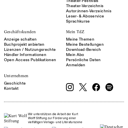
Theater-Festivals
Theater-Verzeichnis
Autor:innen-Verzeichnis
Leser- & Aboservice
Sprachkurse
Geschäftskunden
Mein TdZ
Anzeige schalten
Meine Themen
Buchprojekt anbieten
Meine Bestellungen
Lizenzen / Nutzungsrechte
Download-Bereich
Händler Informationen
Mein Abo
Open Access Publikationen
Persönliche Daten
Anmelden
Unternehmen
Geschichte
Kontakt
Wir unterstützen die Arbeit der Kurt
Wolff Stiftung zur Förderung einer
vielfältigen Verlags- und Literaturszene