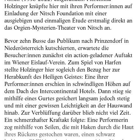
Holzinger knüpfte hier mit ihren Performer:innen auf
Einladung der Nitsch Foundation mit einer
ausgiebigen und einmaligen Étude erstmalig direkt an
das Orgien-Mysterien-Theater von Nitsch an.
Bevor zehn Busse das Publikum nach Prinzendorf in
Niederösterreich kutschierten, erwartete die
Besucher:innen zunächst ein action-geladener Auftakt
im Wiener Eislauf-Verein. Zum Spiel von Harfen
stellte Holzinger hier sogleich den Bezug her zur
Herabkunft des Heiligen Geistes: Eine ihrer
Performer:innen erschien in schwindligen Höhen auf
dem Dach des Intercontinental Hotels. Dann stieg sie
mithilfe eines Gurtes gesichert langsam jedoch stetig
und mit einer gewissen Leichtigkeit an der Hauswand
hinab. Zur Verblüffung darüber blieb nicht viel Zeit.
Ein schmerzhafter Kraftakt folgte: Eine Performerin
zog mithilfe von Seilen, die mit Haken durch die Haut
ihres Rückens gestochen waren, einen schwarz