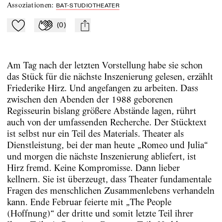
Assoziationen
:
BAT-STUDIOTHEATER
(
0
)
Zu Mein-TdZ hinzufügen
Applaudieren
mail
Am Tag nach der letzten Vorstellung habe sie schon
das Stück für die nächste Inszenierung gelesen, erzählt
Friederike Hirz. Und angefangen zu arbeiten. Dass
zwischen den Abenden der 1988 geborenen
Regisseurin bislang größere Abstände lagen, rührt
auch von der umfassenden Recherche. Der Stücktext
ist selbst nur ein Teil des Materials. Theater als
Dienstleistung, bei der man heute „Romeo und Julia“
und morgen die nächste Inszenierung abliefert, ist
Hirz fremd. Keine Kompromisse. Dann lieber
kellnern. Sie ist überzeugt, dass Theater fundamentale
Fragen des menschlichen Zusammenlebens verhandeln
kann. Ende Februar feierte mit „The People
(Hoffnung)“ der dritte und somit letzte Teil ihrer