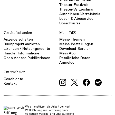
Theater-Premieren
Theater-Festivals
Theater-Verzeichnis
Autor:innen-Verzeichnis
Leser- & Aboservice
Sprachkurse
Geschäftskunden
Mein TdZ
Anzeige schalten
Meine Themen
Buchprojekt anbieten
Meine Bestellungen
Lizenzen / Nutzungsrechte
Download-Bereich
Händler Informationen
Mein Abo
Open Access Publikationen
Persönliche Daten
Anmelden
Unternehmen
Geschichte
Kontakt
Wir unterstützen die Arbeit der Kurt
Wolff Stiftung zur Förderung einer
vielfältigen Verlags- und Literaturszene