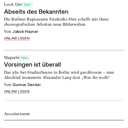
Look Out
TDZ+
Abseits des Bekannten
Die Berliner Regisseurin Friederike Hirz schafft mit ihren
choreografischen Arbeiten neue Bilderwelten
von
Jakob Hayner
ONLINE LESEN
Magazin
TDZ+
Vorsingen ist überall
Das alte bat-Studiotheater in Berlin wird geschlossen – zum
Abschied inszenierte Alexander Lang dort „Was ihr wollt“
von
Gunnar Decker
ONLINE LESEN
Assoziationen