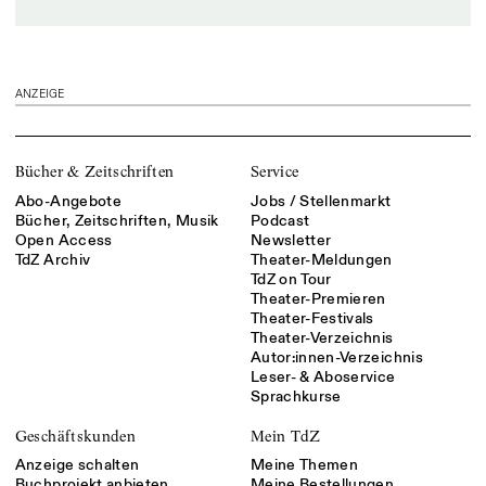
ANZEIGE
Bücher & Zeitschriften
Service
Abo-Angebote
Jobs / Stellenmarkt
Bücher, Zeitschriften, Musik
Podcast
Open Access
Newsletter
TdZ Archiv
Theater-Meldungen
TdZ on Tour
Theater-Premieren
Theater-Festivals
Theater-Verzeichnis
Autor:innen-Verzeichnis
Leser- & Aboservice
Sprachkurse
Geschäftskunden
Mein TdZ
Anzeige schalten
Meine Themen
Buchprojekt anbieten
Meine Bestellungen