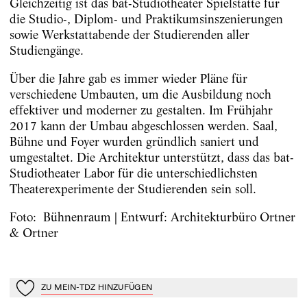
Gleichzeitig ist das bat-Studiotheater Spielstätte für
die Studio-, Diplom- und Praktikumsinszenierungen
sowie Werkstattabende der Studierenden aller
Studiengänge.
Über die Jahre gab es immer wieder Pläne für
verschiedene Umbauten, um die Ausbildung noch
effektiver und moderner zu gestalten. Im Frühjahr
2017 kann der Umbau abgeschlossen werden. Saal,
Bühne und Foyer wurden gründlich saniert und
umgestaltet. Die Architektur unterstützt, dass das bat-
Studiotheater Labor für die unterschiedlichsten
Theaterexperimente der Studierenden sein soll.
Foto: Bühnenraum | Entwurf: Architekturbüro Ortner
& Ortner
ZU MEIN-TDZ HINZUFÜGEN
Zu Mein-TdZ hinzufügen