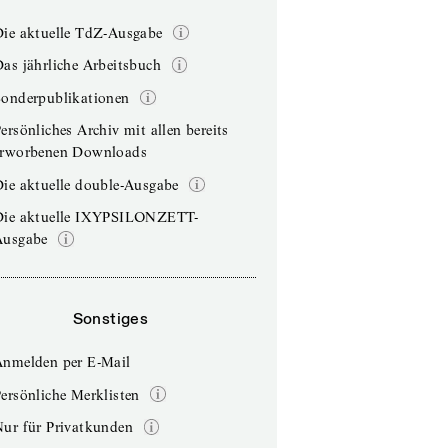
Die aktuelle TdZ-Ausgabe
as jährliche Arbeitsbuch
Sonderpublikationen
ersönliches Archiv mit allen bereits
erworbenen Downloads
ie aktuelle double-Ausgabe
Die aktuelle IXYPSILONZETT-
Ausgabe
Sonstiges
Anmelden per E-Mail
ersönliche Merklisten
Nur für Privatkunden