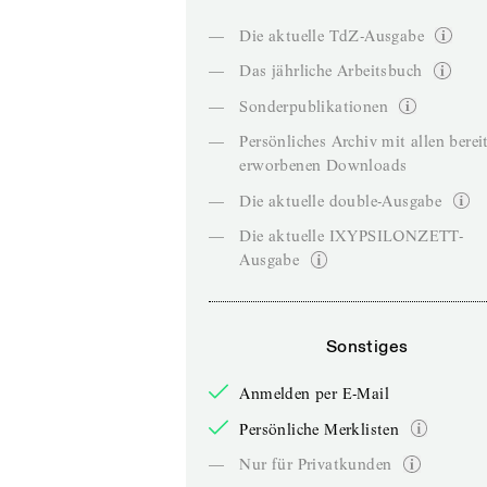
—
Die aktuelle TdZ-Ausgabe
—
Das jährliche Arbeitsbuch
—
Sonderpublikationen
—
Persönliches Archiv mit allen berei
erworbenen Downloads
—
Die aktuelle double-Ausgabe
—
Die aktuelle IXYPSILONZETT-
Ausgabe
Sonstiges
Anmelden per E-Mail
Persönliche Merklisten
—
Nur für Privatkunden