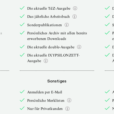
Die aktuelle TdZ-Ausgabe
Das jährliche Arbeitsbuch
D
Sonderpublikationen
ts
Persönliches Archiv mit allen bereits
P
erworbenen Downloads
Die aktuelle double-Ausgabe
D
Die aktuelle IXYPSILONZETT-
Ausgabe
Sonstiges
Anmelden per E-Mail
Persönliche Merklisten
P
Nur für Privatkunden