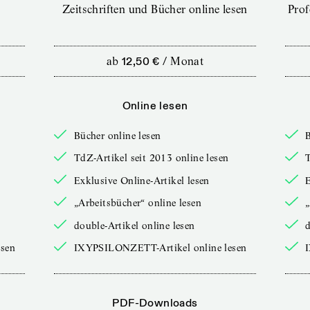
Zeitschriften und Bücher online lesen
Prof
ab
12,50 €
/
Monat
Online lesen
Bücher online lesen
B
TdZ-Artikel seit 2013 online lesen
T
Exklusive Online-Artikel lesen
E
„Arbeitsbücher“ online lesen
„
double-Artikel online lesen
d
sen
IXYPSILONZETT-Artikel online lesen
PDF-Downloads