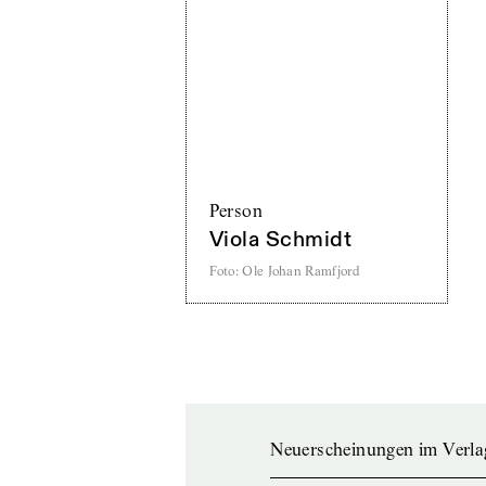
Person
Viola Schmidt
Foto
:
Ole Johan Ramfjord
Neuerscheinungen im Verla