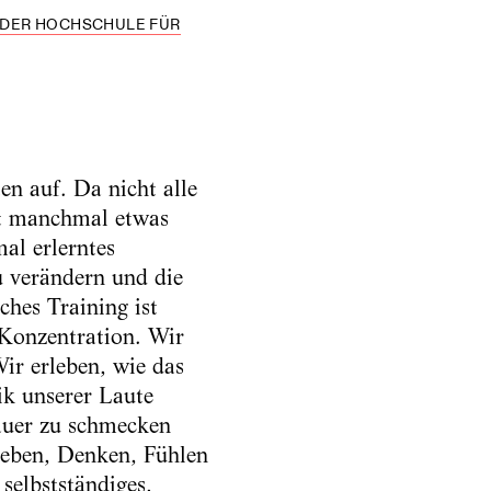
 DER HOCHSCHULE FÜR
n auf. Da nicht alle
ht manchmal etwas
al erlerntes
u verändern und die
ches Training ist
Konzentration. Wir
Wir erleben, wie das
ik unserer Laute
nauer zu schmecken
leben, Denken, Fühlen
elbstständiges,