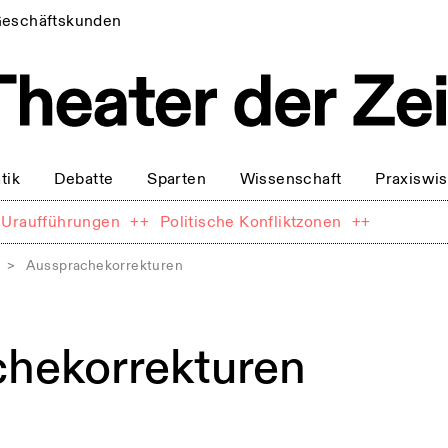
eschäftskunden
tik
Debatte
Sparten
Wissenschaft
Praxiswi
Uraufführungen
++
Politische Konfliktzonen
++
>
Aussprachekorrekturen
hekorrekturen