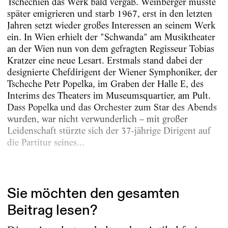
Tschechien das Werk bald vergaß. Weinberger musste
später emigrieren und starb 1967, erst in den letzten
Jahren setzt wieder großes Interessen an seinem Werk
ein. In Wien erhielt der "Schwanda" am Musiktheater
an der Wien nun von dem gefragten Regisseur Tobias
Kratzer eine neue Lesart. Erstmals stand dabei der
designierte Chefdirigent der Wiener Symphoniker, der
Tscheche Petr Popelka, im Graben der Halle E, des
Interims des Theaters im Museumsquartier, am Pult.
Dass Popelka und das Orchester zum Star des Abends
wurden, war nicht verwunderlich – mit großer
Leidenschaft stürzte sich der 37-jährige Dirigent auf
die Partitur seines...
Erschienen am
22.11.2023
Sie möchten den gesamten
Beitrag lesen?