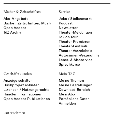
Bücher & Zeitschriften
Service
Abo-Angebote
Jobs / Stellenmarkt
Bücher, Zeitschriften, Musik
Podcast
Open Access
Newsletter
TdZ Archiv
Theater-Meldungen
TdZ on Tour
Theater-Premieren
Theater-Festivals
Theater-Verzeichnis
Autor:innen-Verzeichnis
Leser- & Aboservice
Sprachkurse
Geschäftskunden
Mein TdZ
Anzeige schalten
Meine Themen
Buchprojekt anbieten
Meine Bestellungen
Lizenzen / Nutzungsrechte
Download-Bereich
Händler Informationen
Mein Abo
Open Access Publikationen
Persönliche Daten
Anmelden
Unternehmen