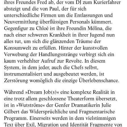
ihres Freundes Fred ab, der vom DJ zum Kurierfahrer
absteigt und die von Paul, der für sich
unterschiedliche Firmen um die Entlassungen und
Neuvermittlung überflüssigen Personals kümmert.
Gegenfigur zu Chloé ist ihre Freundin Mélina, die
nach einer schweren Krankheit in ihrer Jugend nun
alles tut, um sich die glänzenden Träume der
Konsumwelt zu erfüllen. Hinter der kunstvollen
Verwebung der Handlungsstränge verbirgt sich ein
kaum verhehlter Aufruf zur Revolte. In diesem
System, in dem jeder, auch die Chefs selbst,
instrumentalisiert und ausgebeutet werden, ist
Zerstörung womöglich die einzige Überlebenschance.
Während »Dream Job(s)« eine komplexe Realität in
eine trotz allem geschlossene Theaterform übersetzt,
ist in »Wutströme« der Genfer Dramatikerin Julie
Gilbert das Widersprüchliche und Fragmentarische
Programm. Einerseits werden in dem vielstimmigen
Text über Exil, Migration und Identität Fragmente von