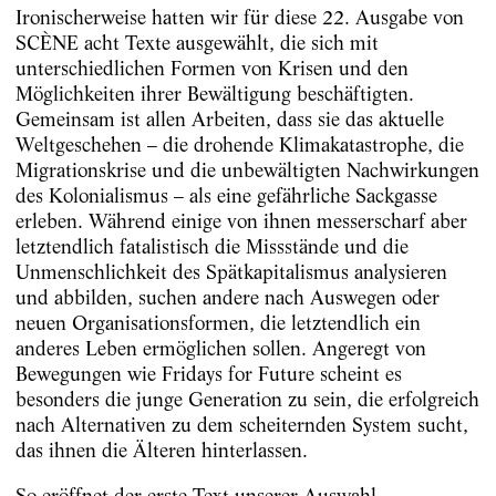
Ironischerweise hatten wir für diese 22. Ausgabe von
SCÈNE acht Texte ausgewählt, die sich mit
unterschiedlichen Formen von Krisen und den
Möglichkeiten ihrer Bewältigung beschäftigten.
Gemeinsam ist allen Arbeiten, dass sie das aktuelle
Weltgeschehen – die drohende Klimakatastrophe, die
Migrationskrise und die unbewältigten Nachwirkungen
des Kolonialismus – als eine gefährliche Sackgasse
erleben. Während einige von ihnen messerscharf aber
letztendlich fatalistisch die Missstände und die
Unmenschlichkeit des Spätkapitalismus analysieren
und abbilden, suchen andere nach Auswegen oder
neuen Organisationsformen, die letztendlich ein
anderes Leben ermöglichen sollen. Angeregt von
Bewegungen wie Fridays for Future scheint es
besonders die junge Generation zu sein, die erfolgreich
nach Alternativen zu dem scheiternden System sucht,
das ihnen die Älteren hinterlassen.
So eröffnet der erste Text unserer Auswahl,