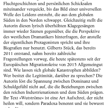
Fluchtgeschichten und persönlichen Schicksalen
miteinander verquickt, bis das Bild einer universellen
Welle des Leidens entsteht, die aus dem globalen
Süden in den Norden schwappt. Gleichzeitig stellt die
Autorin diesen lyrisch überhöhten Klagegesängen
immer wieder Szenen gegenüber, die die Perspektive
des westlichen Dramatikers hinterfragen, der anstelle
der eigentlichen Protagonisten spricht und ihre
Biografien nur benutzt. Gilberts Stück, das bereits
2011 entstand, nahm bereits zahlreiche
Fragestellungen vorweg, die heute spätestens seit der
Europäischen Migrationskrise von 2015 Allgemeingut
sind. Wie lassen sich globale Katastrophen abbilden?
Wer besitzt die Legitimität, darüber zu sprechen? Die
Autorin löst die Spannung zwischen Dominanz und
Schuldgefühl nicht auf, die die Beziehungen zwischen
den reichen Industrienationen und dem Süden prägen.
Ihr Text »Wutströme« ist eine Art Aufschrei, der nicht
heilen will, sondern Paradoxa benennt und sie bewusst