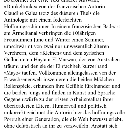
»Dunkeltunke« von der französischen Autorin
Claudine Galea trotz des düsteren Titels die
Anthologie mit einem federleichten
Hoffnungsschimmer. In einem französischen Badeort
am Ärmelkanal verbringen die 10jährigen
Freundinnen June und Winter einen Sommer,
umschwärmt von zwei nur unwesentlich älteren
Verehrern, dem »Kleinen« und dem syrischen
Geflüchteten Haytam El Marwan, der von Australien
träumt und den sie der Einfachheit kurzerhand
»Mayo« taufen. Vollkommen alleingelassen von der
Erwachsenenwelt inszenieren die beiden Mädchen
Rollenspiele, erkunden ihre Gefühle füreinander und
die beiden Jungs und finden in Kunst und Sprache
Gegenentwürfe zu der tristen Arbeitsrealität ihrer
überforderten Eltern. Humorvoll und politisch
unkorrekt zeichnet die Autorin hier das hoffnungsvolle
Portrait einer Generation, die die Welt bewusst erlebt,
ohne defätistisch an ihr zu verzweifeln. Anstatt sich