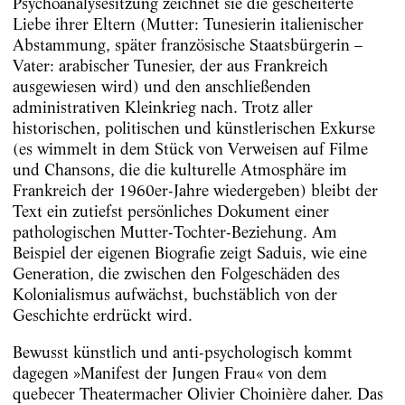
Psychoanalysesitzung zeichnet sie die gescheiterte
Liebe ihrer Eltern (Mutter: Tunesierin italienischer
Abstammung, später französische Staatsbürgerin –
Vater: arabischer Tunesier, der aus Frankreich
ausgewiesen wird) und den anschließenden
administrativen Kleinkrieg nach. Trotz aller
historischen, politischen und künstlerischen Exkurse
(es wimmelt in dem Stück von Verweisen auf Filme
und Chansons, die die kulturelle Atmosphäre im
Frankreich der 1960er-Jahre wiedergeben) bleibt der
Text ein zutiefst persönliches Dokument einer
pathologischen Mutter-Tochter-Beziehung. Am
Beispiel der eigenen Biografie zeigt Saduis, wie eine
Generation, die zwischen den Folgeschäden des
Kolonialismus aufwächst, buchstäblich von der
Geschichte erdrückt wird.
Bewusst künstlich und anti-psychologisch kommt
dagegen »Manifest der Jungen Frau« von dem
quebecer Theatermacher Olivier Choinière daher. Das