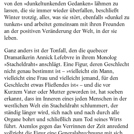
von den »dunkeltunkenden Gedanken« lähmen zu
lassen, die sie immer wieder überfallen, beschließt
Winter trotzig, alles, was sie stört, ebenfalls »dunkel zu
tunken« und arbeitet gemeinsam mit ihren Freunden
an der positiven Veränderung der Welt, in der sie
leben.
Ganz anders ist der Tonfall, den die quebecer
Dramatikerin Annick Lefebvre in ihrem Monolog
»Stacheldraht« anschlägt. Eine Figur, deren Geschlecht
nicht genau bestimmt ist – »vielleicht ein Mann,
vielleicht eine Frau und vielleicht jemand, für den
Geschlecht etwas Fließendes ist« – und die vor
Kurzem Vater oder Mutter geworden ist, hat soeben
erkannt, dass im Inneren eines jeden Menschen in der
westlichen Welt ein Stacheldraht schlummert, der
ständig länger wird, sich nach und nach durch alle
Organe bohrt und schließlich zum Tod seines Wirts
führt. Atemlos gegen das Verrinnen der Zeit anredend
vollzieht die Figur eine Generalabrechnung mit sich