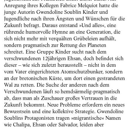
Anregung ihres Kollegen Fabrice Melquiot hatte die
junge Autorin Gwendoline Soublin Kinder und
Jugendliche nach ihren Ängsten und Wünschen für die
Zukunft befragt. Daraus entstand »Und alles«, eine
rührende humorvolle Hymne an eine Generation, die
sich nicht mehr mit verquälten Grübeleien aufhält,
sondern pragmatisch zur Rettung des Planeten
schreitet. Eine Gruppe Kinder sucht nach dem
verschwundenen 12jährigen Ehsan, doch befindet sich
dieser – wie sich zuletzt herausstellt – nicht in dem
vom Vater eingerichteten Atomschutzbunker, sondern
an der bretonischen Küste, um dort einen gestrandeten
Wal zu retten. Die Suche der anderen nach dem
Verschwundenen läuft so hemdsärmelig-pragmatisch
ab, dass man als Zuschauer großes Vertrauen in die
Zukunft bekommt. Neue Probleme erfordern ein neues
Bewusstsein und eine kollektive Strategie. Gwendoline
Soublins Protagonisten tragen »migrantische« Namen
wie Chalipa, Ehsan oder Salvador, leiden aber