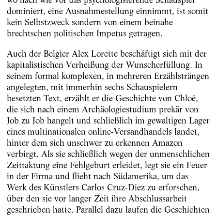
dominiert, eine Ausnahmestellung einnimmt, ist somit
kein Selbstzweck sondern von einem beinahe
brechtschen politischen Impetus getragen.
Auch der Belgier Alex Lorette beschäftigt sich mit der
kapitalistischen Verheißung der Wunscherfüllung. In
seinem formal komplexen, in mehreren Erzählsträngen
angelegten, mit immerhin sechs Schauspielern
besetzten Text, erzählt er die Geschichte von Chloé,
die sich nach einem Archäologiestudium prekär von
Job zu Job hangelt und schließlich im gewaltigen Lager
eines multinationalen online-Versandhandels landet,
hinter dem sich unschwer zu erkennen Amazon
verbirgt. Als sie schließlich wegen der unmenschlichen
Zeittaktung eine Fehlgeburt erleidet, legt sie ein Feuer
in der Firma und flieht nach Südamerika, um das
Werk des Künstlers Carlos Cruz-Diez zu erforschen,
über den sie vor langer Zeit ihre Abschlussarbeit
geschrieben hatte. Parallel dazu laufen die Geschichten