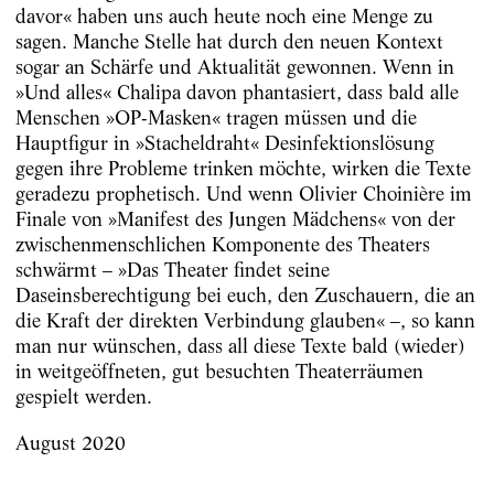
davor« haben uns auch heute noch eine Menge zu
sagen. Manche Stelle hat durch den neuen Kontext
sogar an Schärfe und Aktualität gewonnen. Wenn in
»Und alles« Chalipa davon phantasiert, dass bald alle
Menschen »OP-Masken« tragen müssen und die
Hauptfigur in »Stacheldraht« Desinfektionslösung
gegen ihre Probleme trinken möchte, wirken die Texte
geradezu prophetisch. Und wenn Olivier Choinière im
Finale von »Manifest des Jungen Mädchens« von der
zwischenmenschlichen Komponente des Theaters
schwärmt – »Das Theater findet seine
Daseinsberechtigung bei euch, den Zuschauern, die an
die Kraft der direkten Verbindung glauben« –, so kann
man nur wünschen, dass all diese Texte bald (wieder)
in weitgeöffneten, gut besuchten Theaterräumen
gespielt werden.
August 2020