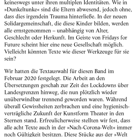
keineswegs unter ihren multiplen Identitäten. Wie in
»Dunkeltunke« sind die Eltern abwesend, jedoch ohne,
dass dies irgendein Trauma hinterließe. In der neuen
Solidargemeinschaft, die diese Kinder bilden, werden
alle ernstgenommen – unabhängig von Alter,
Geschlecht oder Herkunft. Im Geiste von Fridays for
Future scheint hier eine neue Gesellschaft möglich.
Vielleicht könnten Texte wie dieser Werkzeuge für sie
sein?
Wir hatten die Textauswahl für diesen Band im
Februar 2020 festgelegt. Die Arbeit an den
Übersetzungen geschah zur Zeit des Lockdowns über
Landesgrenzen hinweg, die nun plötzlich wieder
unüberwindbar trennend geworden waren. Während
überall Gewissheiten zerbrachen und eine hygienisch-
verträgliche Zukunft der Kunstform Theater in den
Sternen stand. Erfreulicherweise stellten wir fest, dass
alle acht Texte auch in der »Nach-Corona-Welt« immer
noch Gültigkeit besitzen. Diese Stücke aus der »Welt