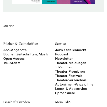
ANZEIGE
Bücher & Zeitschriften
Service
Abo-Angebote
Jobs / Stellenmarkt
Bücher, Zeitschriften, Musik
Podcast
Open Access
Newsletter
TdZ Archiv
Theater-Meldungen
TdZ on Tour
Theater-Premieren
Theater-Festivals
Theater-Verzeichnis
Autor:innen-Verzeichnis
Leser- & Aboservice
Sprachkurse
Geschäftskunden
Mein TdZ