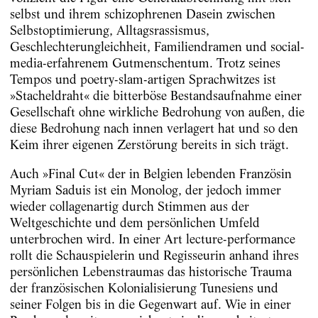
selbst und ihrem schizophrenen Dasein zwischen
Selbstoptimierung, Alltagsrassismus,
Geschlechterungleichheit, Familiendramen und social-
media-erfahrenem Gutmenschentum. Trotz seines
Tempos und poetry-slam-artigen Sprachwitzes ist
»Stacheldraht« die bitterböse Bestandsaufnahme einer
Gesellschaft ohne wirkliche Bedrohung von außen, die
diese Bedrohung nach innen verlagert hat und so den
Keim ihrer eigenen Zerstörung bereits in sich trägt.
Auch »Final Cut« der in Belgien lebenden Französin
Myriam Saduis ist ein Monolog, der jedoch immer
wieder collagenartig durch Stimmen aus der
Weltgeschichte und dem persönlichen Umfeld
unterbrochen wird. In einer Art lecture-performance
rollt die Schauspielerin und Regisseurin anhand ihres
persönlichen Lebenstraumas das historische Trauma
der französischen Kolonialisierung Tunesiens und
seiner Folgen bis in die Gegenwart auf. Wie in einer