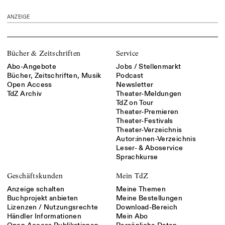
ANZEIGE
Bücher & Zeitschriften
Service
Abo-Angebote
Jobs / Stellenmarkt
Bücher, Zeitschriften, Musik
Podcast
Open Access
Newsletter
TdZ Archiv
Theater-Meldungen
TdZ on Tour
Theater-Premieren
Theater-Festivals
Theater-Verzeichnis
Autor:innen-Verzeichnis
Leser- & Aboservice
Sprachkurse
Geschäftskunden
Mein TdZ
Anzeige schalten
Meine Themen
Buchprojekt anbieten
Meine Bestellungen
Lizenzen / Nutzungsrechte
Download-Bereich
Händler Informationen
Mein Abo